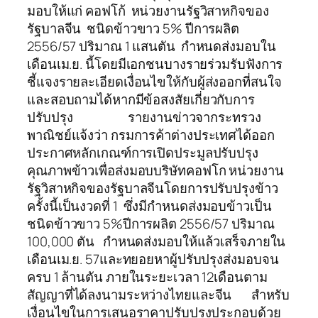
มอบให้แก่ คอฟโก้ หน่วยงานรัฐวิสาหกิจของ
รัฐบาลจีน ชนิดข้าวขาว 5% ปีการผลิต
2556/57 ปริมาณ 1 แสนตัน กำหนดส่งมอบใน
เดือนเม.ย. นี้โดยมีเอกชนบางรายร่วมรับฟังการ
ชี้แจงรายละเอียดเงื่อนไขให้กับผู้ส่งออกที่สนใจ
และสอบถามได้หากมีข้อสงสัยเกี่ยวกับการ
ปรับปรุง รายงานข่าวจากระทรวง
พาณิชย์แจ้งว่า กรมการค้าต่างประเทศได้ออก
ประกาศหลักเกณฑ์การเปิดประมูลปรับปรุง
คุณภาพข้าวเพื่อส่งมอบบริษัทคอฟโก หน่วยงาน
รัฐวิสาหกิจของรัฐบาลจีนโดยการปรับปรุงข้าว
ครั้งนี้เป็นงวดที่ 1 ซึ่งมีกำหนดส่งมอบข้าวเป็น
ชนิดข้าวขาว 5%ปีการผลิต 2556/57 ปริมาณ
100,000 ตัน กำหนดส่งมอบให้แล้วเสร็จภายใน
เดือนเม.ย. 57และทยอยหาผู้ปรับปรุงส่งมอบจน
ครบ 1 ล้านตัน ภายในระยะเวลา 12เดือนตาม
สัญญาที่ได้ลงนามระหว่างไทยและจีน สำหรับ
เงื่อนไขในการเสนอราคาปรับปรุงประกอบด้วย