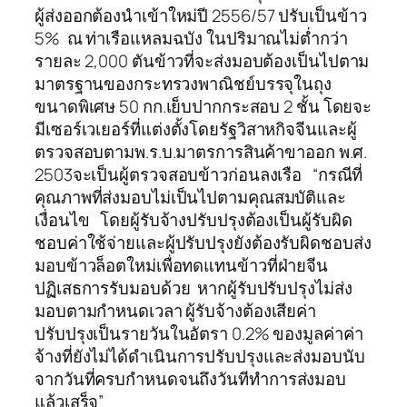
ผู้ส่งออกต้องนำเข้าใหม่ปี 2556/57 ปรับเป็นข้าว
5% ณ ท่าเรือแหลมฉบัง ในปริมาณไม่ต่ำกว่า
รายละ 2,000 ตันข้าวที่จะส่งมอบต้องเป็นไปตาม
มาตรฐานของกระทรวงพาณิชย์บรรจุในถุง
ขนาดพิเศษ 50 กก.เย็บปากกระสอบ 2 ชั้น โดยจะ
มีเซอร์เวเยอร์ที่แต่งตั้งโดยรัฐวิสาหกิจจีนและผู้
ตรวจสอบตามพ.ร.บ.มาตรการสินค้าขาออก พ.ศ.
2503จะเป็นผู้ตรวจสอบข้าวก่อนลงเรือ “กรณีที่
คุณภาพที่ส่งมอบไม่เป็นไปตามคุณสมบัติและ
เงื่อนไข โดยผู้รับจ้างปรับปรุงต้องเป็นผู้รับผิด
ชอบค่าใช้จ่ายและผู้ปรับปรุงยังต้องรับผิดชอบส่ง
มอบข้าวล็อตใหม่เพื่อทดแทนข้าวที่ฝ่ายจีน
ปฏิเสธการรับมอบด้วย หากผู้รับปรับปรุงไม่ส่ง
มอบตามกำหนดเวลา ผู้รับจ้างต้องเสียค่า
ปรับปรุงเป็นรายวันในอัตรา 0.2% ของมูลค่าค่า
จ้างที่ยังไม่ได้ดำเนินการปรับปรุงและส่งมอบนับ
จากวันที่ครบกำหนดจนถึงวันทีทำการส่งมอบ
แล้วเสร็จ”