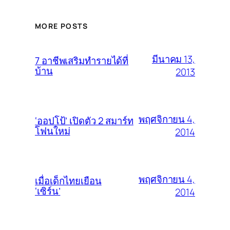
MORE POSTS
มีนาคม 13,
7 อาชีพเสริมทำรายได้ที่
บ้าน
2013
พฤศจิกายน 4,
‘ออปโป้’ เปิดตัว 2 สมาร์ท
โฟนใหม่
2014
พฤศจิกายน 4,
เมื่อเด็กไทยเยือน
‘เซิร์น’
2014