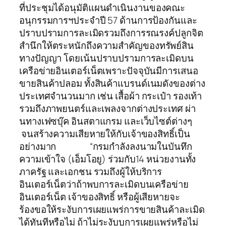
ที่ประชุมได้อนุมัติแผนดำเนินงานของคณะ
อนุกรรมการฯประจำปี 57 ด้านการป้องกันและ
ปราบปรามการละเมิดรวมถึงการรณรงค์ปลูกจิต
สำนึกให้ตระหนักถึงความสำคัญของทรัพย์สิน
ทางปัญญา โดยเน้นปราบปรามการละเมิดบน
เครือข่ายอินเตอร์เน็ตเพราะปัจจุบันมีการเสนอ
ขายสินค้าปลอม ทั้งสินค้าแบรนด์เนมดังของต่าง
ประเทศจำนวนมาก เช่น เสื้อผ้า กระเป๋า รองเท้า
รวมถึงภาพยนตร์และเพลงจากต่างประเทศ ผ่า
นทางเฟซบุ๊ค อินสตาแกรม และเว็บไซต์ต่างๆ
จนสร้างความเสียหายให้กับเจ้าของสิทธิ์เป็น
อย่างมาก “กรมกำลังลงนามในบันทึก
ความเข้าใจ (เอ็มโอยู) ร่วมกับ14 หน่วยงานทั้ง
ภาครัฐ และเอกชน รวมถึงผู้ให้บริการ
อินเตอร์เน็ตว่าถ้าพบการละเมิดบนเครือข่าย
อินเตอร์เน็ต เจ้าของสิทธิ์ หรือผู้เสียหายจะ
ร้องขอให้ระงับการเผยแพร่การขายสินค้าละเมิด
ได้ทันทีหรือไม่ ถ้าไม่ระงับบการเผยแพร่หรือไม่