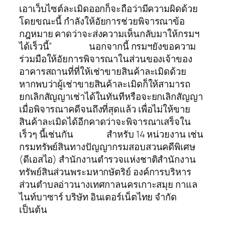
เอาเว็บไซต์ละเมิดออกก็จะถือว่ามีความผิดด้วย
โดยขณะนี้ กำลังให้อัยการช่วยพิจารณาข้อ
กฎหมาย คาดว่าจะส่งความเห็นกลับมาให้กรมฯ
ได้เร็วนี้” นอกจากนี้ กรมฯยังขอความ
ร่วมมือให้อัยการพิจารณาในส่วนของเจ้าของ
อาคารสถานที่ที่ให้เช่าขายสินค้าละเมิดด้วย
หากพบว่าผู้เช่าขายสินค้าละเมิดก็ให้สามารถ
ยกเลิกสัญญาเช่าได้ในทันทีหรือจะยกเลิกสัญญา
เมื่อพิจารณาคดีจนถึงที่สุดแล้ว เพื่อไม่ให้ขาย
สินค้าละเมิดได้อีกคาดว่าจะพิจารณาเสร็จใน
เร็วๆ นี้เช่นกัน สำหรับ 14 หน่วยงาน เช่น
กรมทรัพย์สินทางปัญญากรมสอบสวนคดีพิเศษ
(ดีเอสไอ) สำนักงานตำรวจแห่งชาติสำนักงาน
ทรัพย์สินส่วนพระมหากษัตริย์ องค์การบริหาร
ส่วนตำบลอ่าวนางเทศกาลนครเกาะสมุย กาแล
ไนท์บาซาร์ บริษัท อินเตอร์เน็ตไทย จำกัด
เป็นต้น