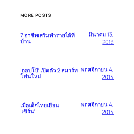
MORE POSTS
มีนาคม 13,
7 อาชีพเสริมทำรายได้ที่
บ้าน
2013
พฤศจิกายน 4,
‘ออปโป้’ เปิดตัว 2 สมาร์ท
โฟนใหม่
2014
พฤศจิกายน 4,
เมื่อเด็กไทยเยือน
‘เซิร์น’
2014