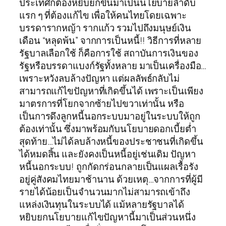
ประเทศก็ต้องหยิบยกขึ้นมาเป็นนโยบายลำดับ
แรก ๆ ที่ต้องแก้ไข เพื่อให้คนไทยโดยเฉพาะ
บรรดารากหญ้า รากแก้ว รวมไปถึงมนุษย์เงิน
เดือน “หลุดพ้น” จากการเป็นหนี้!! วิธีการที่หลาย
รัฐบาลเลือกใช้ ก็คือการใช้ สถาบันการเงินของ
รัฐหรือบรรดาแบงก์รัฐทั้งหลาย มาเป็นเครื่องมือ…
เพราะหวังลบล้างปัญหา แต่ผลลัพธ์กลับไม่
สามารถแก้ไขปัญหาที่เกิดขึ้นได้ เพราะเป็นเพียง
มาตรการที่โยกจากซ้ายไปขวาเท่านั้น หรือ
เป็นการดึงลูกหนี้นอกระบบมาอยู่ในระบบให้ถูก
ต้องเท่านั้น ซึ่งมาพร้อมกับนโยบายดอกเบี้ยต่ำ
สุดท้าย…ไม่ได้ลบล้างหนี้ของประชาชนที่เกิดขึ้น
ได้หมดสิ้น และยังคงเป็นหนี้อยู่เช่นเดิม ปัญหา
หนี้นอกระบบ! ถูกกัดกร่อนกลายเป็นแผลเรื้อรัง
อยู่คู่สังคมไทยมาช้านาน ด้วยเหตุ…จากการที่ผู้มี
รายได้น้อยเป็นจำนวนมากไม่สามารถเข้าถึง
แหล่งเงินทุนในระบบได้ แม้หลายรัฐบาลได้
หยิบยกนโยบายแก้ไขปัญหานี้มาเป็นส่วนหนึ่ง