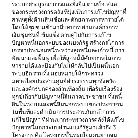
ระบบอย่างบูรณาการและยั่งยืน ตามข้อเสนอ
ของกระทรวงการคลัง ที่มุ่งเน้นการแก้ไขปัญหาที่
สาเหตุทั้งด้านสินเชื่อและศักยภาพการหารายได้
โดยให้ชุมชนเข้ามามีบทบาท ผ่านองค์กรการ
เงินชุมชนที่เข้มแข็ง ควบคู่ไปกับการแก้ไข
ปัญหาหนี้นอกระบบของแบงก์รัฐ สร้างกลไกการ
เจรจาประนอมหนี้ระหว่างลูกหนี้และเจ้าหนี้ การ
พัฒนาและฟื้นฟู เพื่อให้ลูกหนี้มีศักยภาพในการ
หารายได้และป้องกันไม่ให้กลับไปเป็นหนี้นอก
ระบบอีก รวมทั้ง มอบหมายให้กระทรวง
มหาดไทยประสานศูนย์ดำรงธรรมทุกจังหวัด
และองค์กรปกครองส่วนท้องถิ่น เพื่อรับเรื่องร้อง
ทุกข์เกี่ยวกับปัญหาหนี้สินภาคประชาชน ทั้งหนี้
สินในระบบและหนี้สินนอกระบบของประชาชน
ในพื้นที่และดำเนินการประสานกับกลไกการ
แก้ไขปัญหา ที่ผ่านมากระทรวงการคลังได้แก้ไข
ปัญหาหนี้นอกระบบผ่านแบงก์รัฐมาแล้วถึง 3
โครงการ คือ โครงการขึ้นทะเบียนคนยากจน