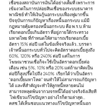
เชื่อของสถาบันการเงินได้อย่างเต็มที่ เพราะการ
เข้มงวดในการปล่อยสินเชื่อของระบบธนาคาร
พาณิชย์ ทำให้เงินกู้นอกระบบเฟื่องฟูมากขึ้น
ปัจจุบันการแก้ปัญหาเรื่องหนี้นอกระบบ แม้มี
กฎหมายคุ้มครองหนี้นอกระบบ คือ พ.ร.บ.ห้าม
เรียกดอกเบี้ยเกินอัตรา ที่อยู่ภายใต้กระทรวง
มหาดไทย ที่กำหนดให้สามารถเรียกดอกเบี้ย
อัตรา 15% ต่อปี แต่ในข้อเท็จจริงแล้ว…บรรดา
เจ้าหนี้นอกระบบทั่วไปจะคิดอัตราดอกเบี้ยสูงถึง
60%, 120% หรือ 240% ต่อปี แต่ในการ
โฆษณาชวนเชื่อก็จะใช้เป็นอัตราดอกเบี้ยต่อ
เดือน เช่น 5%, 10% หรือ 20% แต่ถ้ามาคิดเป็น
ต่อปีก็สูงปรี๊ดไปถึง 240% เรียกได้ว่าเป็นอัตรา
“ดอกเบี้ยมหาโหด” จนทำให้ไม่สามารถแก้ปัญหา
ได้ และที่สำคัญจะทำให้ลูกหนี้หลายคนไม่
สามารถหลุดพ้นจากวงจรหนี้ได้อย่างจริงจังเสียที
ไฟเขียวแก้ไขปัญหา อย่างไรก็ตามล่าสุด…
คสช.ได้เห็นชอบแนวทางแก้ไขปัญหาหนี้นอก