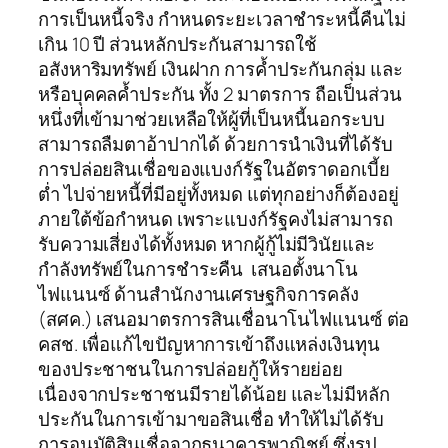
การเป็นหนี้จริง กำหนดระยะเวลาชำระหนี้คืนไม่
เกิน 10 ปี ส่วนหลักประกันสามารถใช้
อสังหาริมทรัพย์ เงินฝาก การค้ำประกันกลุ่ม และ
หรือบุคคลค้ำประกัน ทั้ง 2 มาตรการ ถือเป็นส่วน
หนึ่งที่เข้ามาช่วยเหลือให้ผู้ที่เป็นหนี้นอกระบบ
สามารถลืมตาอ้าปากได้ ด้วยการนำเงินที่ได้รับ
การปล่อยสินเชื่อของแบงก์รัฐในอัตราดอกเบี้ย
ต่ำ ไปจ่ายหนี้ที่มีอยู่ทั้งหมด แต่ทุกอย่างก็ต้องอยู่
ภายใต้ข้อกำหนด เพราะแบงก์รัฐคงไม่สามารถ
รับความเสี่ยงได้ทั้งหมด หากผู้กู้ไม่มีวินัยและ
กำลังทรัพย์ในการชำระคืน เสนอตั้งนาโน
ไฟแนนซ์ ด้านสำนักงานเศรษฐกิจการคลัง
(สศค.) เสนอมาตรการสินเชื่อนาโนไฟแนนซ์ ต่อ
คสช. เพื่อแก้ไขปัญหาการเข้าถึงแหล่งเงินทุน
ของประชาชนในการปล่อยกู้ให้รายย่อย
เนื่องจากประชาชนมีรายได้น้อย และไม่มีหลัก
ประกันในการเข้ามาขอสินเชื่อ ทำให้ไม่ได้รับ
การอนุมัติสินเชื่อจากธนาคารพาณิชย์ ซึ่งรูป