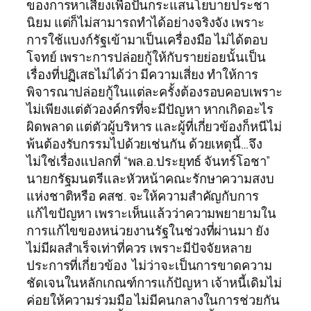
ของการหาเสียงเพื่อปั่นกระแสนโยบายประชา
นิยม แต่ก็ไม่สามารถทำได้อย่างจริงจัง เพราะ
การใช้แบงก์รัฐเข้ามาเป็นเครื่องมือ ไม่ได้ตอบ
โจทย์ เพราะการปล่อยกู้ให้กับรายย่อยนั้นเป็น
เรื่องที่ปฏิเสธไม่ได้ว่า มีความเสี่ยง ทำให้การ
พิจารณาปล่อยกู้ในแต่ละครั้งต้องรอบคอบเพราะ
ไม่เพียงแต่ตัวองค์กรที่จะมีปัญหา หากเกิดอะไร
ผิดพลาด แต่ตัวผู้บริหาร และผู้ที่เกี่ยวข้องก็หนีไม่
พ้นต้องรับกรรมไปด้วยเช่นกัน ด้วยเหตุนี้…จึง
ไม่ใช่เรื่องแปลกที่ “พล.อ.ประยุทธ์ จันทร์โอชา”
นายกรัฐมนตรีและหัวหน้าคณะรักษาความสงบ
แห่งชาติหรือ คสช. จะให้ความสำคัญกับการ
แก้ไขปัญหา เพราะเห็นแล้วว่าความพยายามใน
การแก้ไขของหน่วยงานรัฐในช่วงที่ผ่านมา ยัง
ไม่มีผลสำเร็จเท่าที่ควร เพราะมีปัจจัยหลาย
ประการที่เกี่ยวข้อง ไม่ว่าจะเป็นการขาดความ
ชัดเจนในหลักเกณฑ์การแก้ปัญหา เจ้าหนี้เดิมไม่
ค่อยให้ความร่วมมือ ไม่มีคนกลางในการช่วยกัน