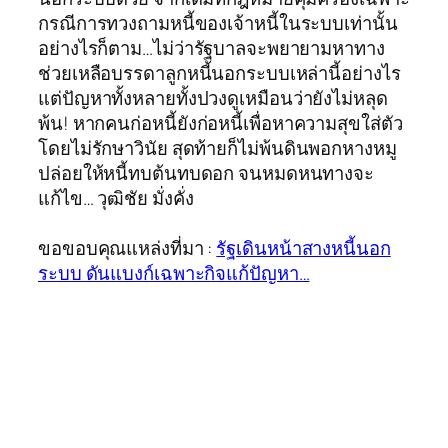
กรณีการทวงถามหนี้ของเจ้าหนี้ในระบบเท่านั้น
อย่างไรก็ตาม…ไม่ว่ารัฐบาลจะพยายามหาทาง
ช่วยเหลือบรรดาลูกหนี้นอกระบบเหล่านี้อย่างไร
แต่ปัญหาทั้งหลายทั้งปวงดูเหมือนว่ายังไม่หลุด
พ้น! หากคนก่อหนี้ยังก่อหนี้เพื่อหาความสุขใส่ตัว
โดยไม่รักษาวินัย สุดท้ายก็ไม่พ้นดินพอกหางหมู
ปล่อยให้หนี้ทบต้นทบดอก จนหมดหนทางจะ
แก้ไข… วุฒิชัย มั่งคั่ง
ขอขอบคุณแหล่งที่มา :
รัฐเดินหน้าสางหนี้นอก
ระบบ ดันแบงก์เฉพาะกิจแก้ปัญหา…