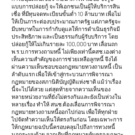
แบบการปล่อยกู้ จะให้เอกชนเป็นผู้ให้บริการสิน
เชื่อ ที่มีทุนจดทะเบียนขั้นต่ำ 10 ล้านบาท เพื่อไม่
ให้เป็นภาระต่องบประมาณภาครัฐ แต่ภาครัฐจะ
มีบทบาทในการกำกับดูแลให้การดำเนินธุรกิจมี
ประสิทธิภาพ และเป็นธรรมกับผู้รับบริการ โดย
ปล่อยกู้ให้ไม่เกินรายละ 100,000 บาท เลื่อนถก
พ.ร.บ.การทวงถามหนี้ ไม่เพียงเท่านี้คสช.เองต่าง
เห็นความสำคัญของการช่วยเหลือลูกหนี้ จึงได้
ผ่านความเห็นชอบของกฎหมายทวงถามหนี้ เป็น
ลำดับแรก เพื่อให้เข้าสู่กระบวนการพิจารณา
กฎหมายของสภานิติบัญญัติแห่งชาติ แม้ว่าเรื่อง
นี้จะไปได้สวย แต่สุดท้ายจากความเห็นของ
หลายหน่วยงานที่ยังไม่ตรงกันและยังเป็นห่วงใน
หลายเรื่อง ทำให้ สนช.ต้องเลื่อนการพิจารณา
กฎหมายทวงถามหนี้ออกไปก่อน เพื่อให้ทุกฝ่าย
ไปจัดทำความเห็นให้ตรงกันก่อน โดยเฉพาะการ
ให้กฎหมายฉบับนี้ครอบคลุมไปถึงการทวงหนี้
นอกระบบด้วย จากเดิมที่กฎหมายคุ้มครองเฉพาะ