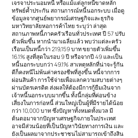
เจรจาประนอมหนี้ หรือแม้แต่ลูกหนี้ขาดหลัก
ทรัพย์ค้ำประกัน สถานการณ์หนี้นอกระบบ เมื่อดู
ข้อมูลจากศูนย์พยากรณ์เศรษฐกิจและธุรกิจ
มหาวิทยาลัยหอการค้าไทย ระบุว่า ล่าสุด
สถานภาพหนี้ภาคครัวเรือนทั่วประเทศ ปี 57 ปรับ
ตัวเพิ่มขึ้น หากนำมาเฉลี่ยแล้ว พบว่าแต่ละครัว
เรือนเป็นหนี้กว่า 219,159 บาท ขยายตัวเพิ่มขึ้น
16.1% สูงที่สุดในรอบ 9 ปี หรือจากปี 49 และเป็น
หนี้นอกระบบกว่า 49.1% สาเหตุหลักที่น่าจะรู้กัน
ดีก็คงหนีไม่พ้นค่าครองชีพที่สูงขึ้น หนี้จากการ
ผ่อนสินค้า การใช้จ่ายเพื่อแลกความสบายต่างๆ
ผ่านบัตรเครดิต ส่งผลให้ต้องมีการกู้ยืมเงินจาก
เจ้าหนี้นอกระบบมากขึ้น ทั้งนี้กลุ่มที่ค่อนข้าง
เสี่ยงในการก่อหนี้ ส่วนใหญ่เป็นผู้ที่มีรายได้น้อย
กว่า 10,000 บาท ซึ่งปัญหาทั้งหมดทั้งมวล มี
ต้นตอมาจากปัญหาเศรษฐกิจภายในประเทศ
อาจมีส่วนน้อยที่เป็นปัญหาวินัยทางการเงิน และ
ยังเป็นผลมาจากประชาชนไม่สามารถเข้าถึงสิน