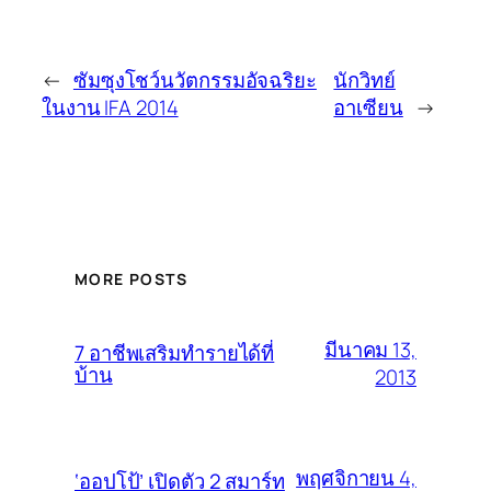
←
ซัมซุงโชว์นวัตกรรมอัจฉริยะ
นักวิทย์
ในงาน IFA 2014
อาเซียน
→
MORE POSTS
มีนาคม 13,
7 อาชีพเสริมทำรายได้ที่
บ้าน
2013
พฤศจิกายน 4,
‘ออปโป้’ เปิดตัว 2 สมาร์ท