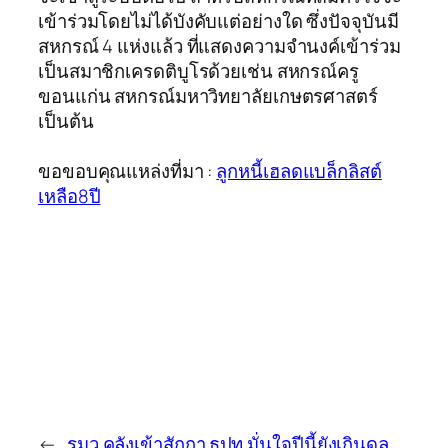
เข้าร่วมโดยไม่ได้บังคับแต่อย่างใด ซึ่งปัจจุบันมี
สหกรณ์ 4 แห่งแล้ว ที่แสดงความจำนงค์เข้าร่วม
เป็นสมาชิกเครดติบูโรด้วยเช่น สหกรณ์ครู
ขอนแก่น สหกรณ์มหาวิทยาลัยเกษตรศาสตร์
เป็นต้น
ขอขอบคุณแหล่งที่มา :
ลูกหนี้เฮลดแบล็กลิสต์
เหลือ8ปี
←
รมว.คลังเข้าสักกา
ธปท.มั่นใจปีนี้ยังเกินดุล