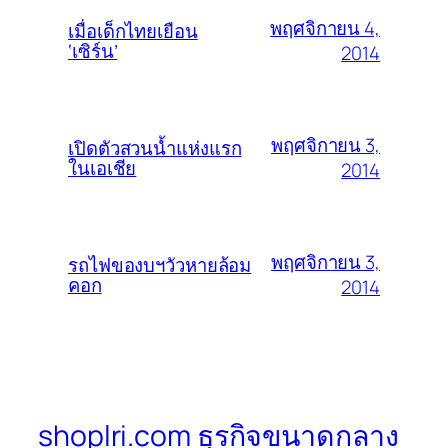
พฤศจิกายน 4,
เมื่อเด็กไทยเยือน
‘เซิร์น’
2014
พฤศจิกายน 3,
เปิดตัวสวนน้ำแห่งแรก
ในเอเชีย
2014
พฤศจิกายน 3,
รถไฟของบฯวัวหายล้อม
คอก
2014
shoplri.com ธุรกิจขนาดกลาง