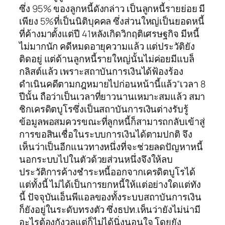
ซึ่ง 95% ของลูกหนี้ดังกล่าว เป็นลูกหนี้รายย่อย มี
เพียง 5%ที่เป็นนิติบุคคล ซึ่งส่วนใหญ่เป็นยอดหนี้
ที่ค้างมาตั้งแต่ปี 41หลังเกิดวิกฤติเศรษฐกิจ มีหนี้
ไม่มากนัก คดีหมดอายุความแล้ว แต่ประวัติยัง
ติดอยู่ แต่ด้านลูกหนี้รายใหญ่นั้นไม่ค่อยมีแบล็
กลิสต์แล้ว เพราะสถาบันการเงินได้ฟ้องร้อง
ดำเนินคดีตามกฎหมายไปก่อนหน้านี้แล้ว“เวลา 8
ปีนั้น ถือว่าเป็นเวลาที่ยาวนานเหมาะสมแล้ว สมา
ชิกเครดิตบูโรซึ่งเป็นสถาบันการเงินต่างรับรู้
ข้อมูลพอสมควรขณะที่ลูกหนี้ก็สามารถกลับเข้าสู่
การขอสินเชื่อในระบบการเงินได้ตามปกติ จึง
เห็นว่าเป็นอีกแนวทางหนึ่งที่จะช่วยลดปัญหาหนี้
นอกระบบไปในตัวด้วยส่วนหนึ่งจึงให้ลบ
ประวัติการค้างชำระหนี้ออกจากเครดิตบูโรได้
แต่ทั้งนี้ ไม่ได้เป็นการยกหนี้ให้แต่อย่างใดแต่ทัง
นี้ ปัจจุบันเอ็นพีแอลของทั้งระบบสถาบันการเงิน
ก็ยังอยู่ในระดับทรงตัว ซึ่งธปท.เห็นว่ายังไม่น่ามี
อะไรต้องกังวลแต่ก็ไม่ได้นิ่งนอนใจ โดยยัง