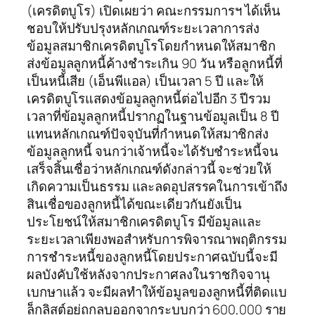
(เครดิตบูโร) เปิดเผยว่า คณะกรรมการฯ ได้เห็น
ชอบให้ปรับปรุงหลักเกณฑ์ระยะเวลาการส่ง
ข้อมูลสมาชิกเครดิตบูโรโดยกำหนดให้สมาชิก
ส่งข้อมูลลูกหนี้ค้างชำระเกิน 90 วัน หรือลูกหนี้ที่
เป็นหนี้เสีย (เอ็นพีแอล) เป็นเวลา 5 ปี และให้
เครดิตบูโรแสดงข้อมูลลูกหนี้ต่อไปอีก 3 ปีรวม
เวลาที่ข้อมูลลูกหนี้ปรากฏในฐานข้อมูลเป็น 8 ปี
แทนหลักเกณฑ์ปัจจุบันที่กำหนดให้สมาชิกส่ง
ข้อมูลลูกหนี้ จนกว่าเจ้าหนี้จะได้รับชำระหนี้จน
เสร็จสิ้นเชื่อว่าหลักเกณฑ์ดังกล่าวนี้ จะช่วยให้
เกิดความเป็นธรรม และลดอุปสรรคในการเข้าถึง
สินเชื่อของลูกหนี้ได้ขณะเดียวกันยังเป็น
ประโยชน์ให้สมาชิกเครดิตบูโร มีข้อมูลและ
ระยะเวลาเพียงพอสำหรับการพิจารณาพฤติกรรม
การชำระหนี้ของลูกหนี้โดยประกาศฉบับนี้จะมี
ผลบังคับใช้หลังจากประกาศลงในราชกิจจานุ
เบกษาแล้ว จะมีผลทำให้ข้อมูลของลูกหนี้ที่ติดแบ
ล็กลิสต์อยู่ถูกลบออกจากระบบกว่า 600,000 ราย