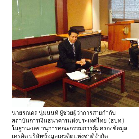
นายรณดล นุ่มนนท์ ผู้ช่วยผู้ว่าการสายกำกับ
สถาบันการเงินธนาคารแห่งประเทศไทย (ธปท.)
ในฐานะเลขานุการคณะกรรมการคุ้มครองข้อมูล
เครดิต บริษัทข้อมูลเครดิตแห่งชาติจำกัด