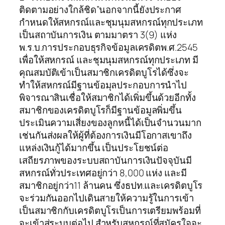
ติดตามอย่างใกล้ชิด”นอกจากนี้ยังประกาศ
กำหนดให้สหกรณ์และชุมนุมสหกรณ์ทุกประเภท
เป็นสถาบันการเงิน ตามมาตรา 3(9) แห่ง
พ.ร.บ.การประกอบธุรกิจข้อมูลเครดิตพ.ศ.2545
เพื่อให้สหกรณ์ และชุมนุมสหกรณ์ทุกประเภท มี
คุณสมบัติเข้าเป็นสมาชิกเครดิตบูโรได้ซึ่งจะ
ทำให้สหกรณ์มีฐานข้อมุลประกอบการนำไป
พิจารณาสินเชื่อให้สมาชิกได้เพิ่มขึ้นด้วยอีกทั้ง
สมาชิกของเครดิตบูโรก็มีฐานข้อมูลพิ่มขึ้น
ประเมินความเสี่ยงของลูกหนี้ได้เป็นจำนวนมาก
เช่นกันส่งผลให้ผู้ที่ต้องการเงินมีโอกาสเขาถึง
แหล่งเงินกู้ได้มากขึ้น เป็นประโยชน์ต่อ
เสถียรภาพของระบบสถาบันการเงินปัจจุบันมี
สหกรณ์ทั่วประเทศอยู่กว่า 8,000 แห่ง และมี
สมาชิกอยู่กว่า11 ล้านคน ซึ่งธปท.และเครดิตบูโร
จะร่วมกันออกไปเดินสายให้ความรู้ในการเข้า
เป็นสมาชิกกับเครดิตบูโรเป็นการเตรียมพร้อมที่
จะเข้าสู่ระบบต่อไป สำหรับสหกรณ์ที่สมัครใจจะ