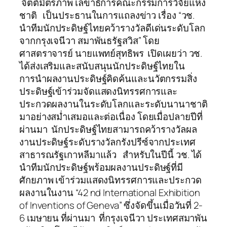
จิตต์มิตรภาพ เลขาธิการคณะกรรมการวิจัยแห่ง
ชาติ เป็นประธานในการแถลงข่าว เรื่อง “วช.
นำทีมนักประดิษฐ์ไทยคว้ารางวัลดีเด่นระดับโลก
จากกรุงเจนีวา สมาพันธรัฐสวิส” โดย
ศาสตราจารย์ นายแพทย์สุทธิพร เปิดเผยว่า วช.
ได้ส่งเสริมและสนับสนุนนักประดิษฐ์ไทยใน
การนำผลงานประดิษฐ์คิดค้นและนวัตกรรมสิ่ง
ประดิษฐ์เข้าร่วมจัดแสดงนิทรรศการและ
ประกวดผลงานในระดับโลกและระดับนานาชาติ
มาอย่างสม่ำเสมอและต่อเนื่อง โดยเมื่อปลายปีที่
ผ่านมา นักประดิษฐ์ไทยสามารถคว้ารางวัลผล
งานประดิษฐ์ระดับรางวัลกรังปรีซ์จากประเทศ
สาธารณรัฐเกาหลีมาแล้ว สำหรับในปีนี้ วช. ได้
นำทีมนักประดิษฐ์พร้อมผลงานประดิษฐ์ที่มี
ศักยภาพ เข้าร่วมแสดงนิทรรศการและประกวด
ผลงานในงาน “42 nd International Exhibition
of Inventions of Geneva” ซึ่งจัดขึ้นเมื่อวันที่ 2-
6 เมษายน ที่ผ่านมา ที่กรุงเจนีวา ประเทศสมาพัน