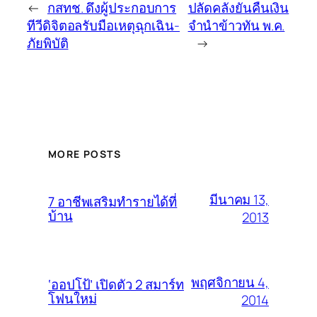
←
กสทช. ดึงผู้ประกอบการ
ปลัดคลังยันคืนเงิน
ทีวีดิจิตอลรับมือเหตุฉุกเฉิน-
จำนำข้าวทัน พ.ค.
ภัยพิบัติ
→
MORE POSTS
มีนาคม 13,
7 อาชีพเสริมทำรายได้ที่
บ้าน
2013
พฤศจิกายน 4,
‘ออปโป้’ เปิดตัว 2 สมาร์ท
โฟนใหม่
2014