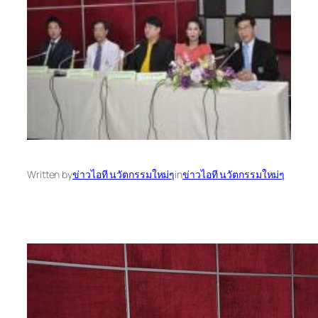
Written by
ข่าวไอที นวัตกรรมใหม่ๆ
in
ข่าวไอที นวัตกรรมใหม่ๆ