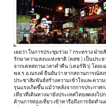
เผยว่า ในการประชุมร่วม 7 กระทรวง ฝ่ายส
รักษาความสงบแห่งชาติ (คสช.) เป็นประธ
จากเคหสถานเวลาค่ำคืน (เคอร์ฟิว) โดยเฉพาะ
พล.ร.อ.ณรงค์ ยืนยันว่า หากสถานการณ์สงบ
ประชาสัมพันธ์สร้างความเข้าใจและความเชื
รุนแรงเกิดขึ้น แม้ว่าหลังจากการประกาศก
เที่ยวที่เดินทางมายังประเทศไทยลดลงไปกว่
ด้านการท่องเที่ยว เข้าหารือถึงการจัดทำแ