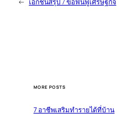
←
เอกชนสรุป 7 ข้อฟื้นฟูเศรษฐกิจ
MORE POSTS
7 อาชีพเสริมทำรายได้ที่บ้าน