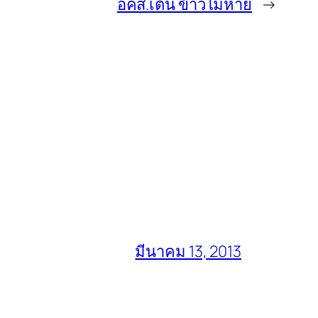
อคส.เต้น ข้าวไม่หาย
→
มีนาคม 13, 2013