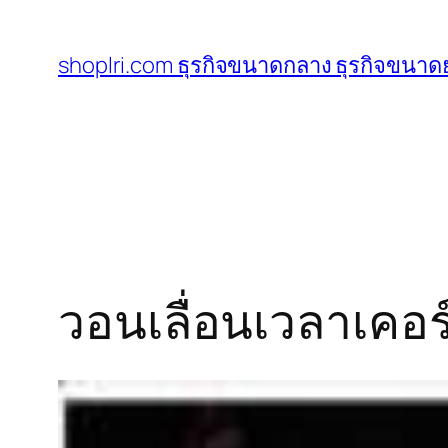
ข้าม
ไป
shoplri.com ธุรกิจขนาดกลาง ธุรกิจขนาดย
ยัง
เนื้อหา
วอนเลื่อนเวลาเคอร์