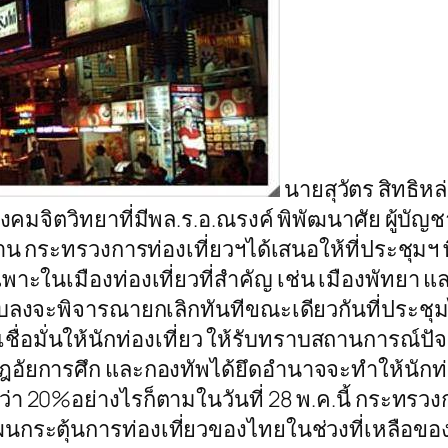
นายสุวัตร สิทธิหล
ังคมจิตวิทยาที่มีพล.ร.อ.ณรงค์ พิพัฒนาศัย ผู
าน กระทรวงการท่องเที่ยวฯได้เสนอให้ที่ประชุ
ในเมืองท่องเที่ยวที่สำคัญ เช่น เมืองพัทยา และจัง
ลงจะพิจารณายกเลิกทันทีขณะเดียวกันที่ประชุมได้
่อมั่นให้นักท่องเที่ยว ให้รับทราบสถานการณ์ปัจ
ฎอัยการศึก และกองทัพได้ยึดอำนาจจะทำให้นักท่อง
า 20%อย่างไรก็ตามในวันที่ 28 พ.ค.นี้ กระทรวงกา
ผนกระตุ้นการท่องเที่ยวของไทยในช่วงที่เหลือของป