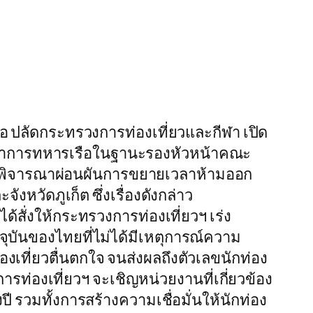
่อ ปลัดกระทรวงการท่องเที่ยวและกีฬา เปิด
้บัญชาการทหารเรือในฐานะรองหัวหน้าคณะ
มฯ พิจารณาผ่อนผันการขยายเวลาห้ามออก
หวัดภูเก็ต ซึ่งเรื่องดังกล่าว
สั่งให้กระทรวงการท่องเที่ยวฯ เร่ง
จุบันของไทยที่ไม่ได้มีเหตุการณ์ความ
เที่ยวตื่นตกใจ จนส่งผลถึงตัวเลขนักท่อง
รท่องเที่ยวฯ จะเชิญหน่วยงานที่เกี่ยวข้อง
ี รวมทั้งการสร้างความเชื่อมั่นให้นักท่อง