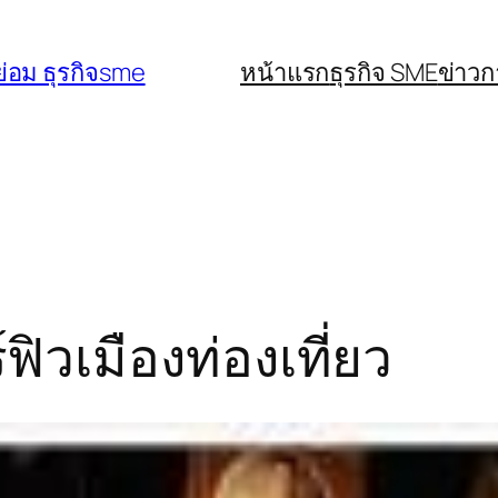
่อม ธุรกิจsme
หน้าแรก
ธุรกิจ SME
ข่าว
ฟิวเมืองท่องเที่ยว