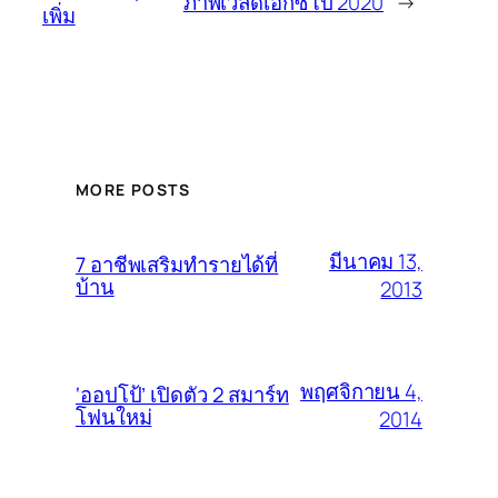
ภาพเวิลด์เอ็กซ์โป 2020
→
เพิ่ม
MORE POSTS
มีนาคม 13,
7 อาชีพเสริมทำรายได้ที่
บ้าน
2013
พฤศจิกายน 4,
‘ออปโป้’ เปิดตัว 2 สมาร์ท
โฟนใหม่
2014