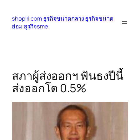
ข้าม
ไป
shoplri.com ธุรกิจขนาดกลาง ธุรกิจขนาด
ยัง
ย่อม ธุรกิจsme
เนื้อหา
สภาผู้ส่งออกฯ ฟันธงปีนี้
ส่งออกโต 0.5%