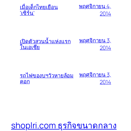
พฤศจิกายน 4,
เมื่อเด็กไทยเยือน
‘เซิร์น’
2014
พฤศจิกายน 3,
เปิดตัวสวนน้ำแห่งแรก
ในเอเชีย
2014
พฤศจิกายน 3,
รถไฟของบฯวัวหายล้อม
คอก
2014
shoplri.com ธุรกิจขนาดกลาง