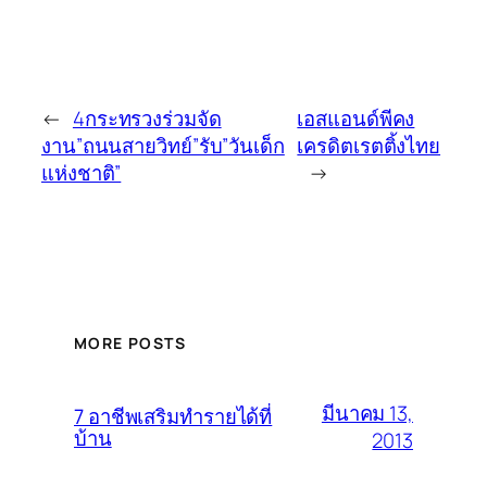
←
4กระทรวงร่วมจัด
เอสแอนด์พีคง
งาน”ถนนสายวิทย์”รับ”วันเด็ก
เครดิตเรตติ้งไทย
แห่งชาติ”
→
MORE POSTS
มีนาคม 13,
7 อาชีพเสริมทำรายได้ที่
บ้าน
2013