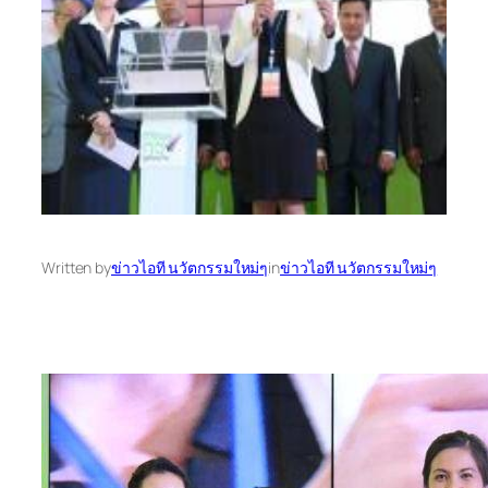
Written by
ข่าวไอที นวัตกรรมใหม่ๆ
in
ข่าวไอที นวัตกรรมใหม่ๆ