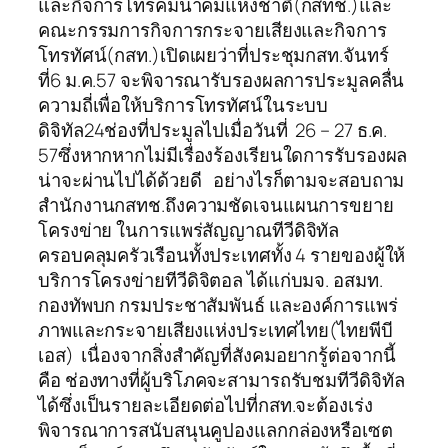
และกิจการโทรคมนาคมแห่งชาติ(กสทช.)และ
คณะกรรมการกิจการกระจายเสียงและกิจการ
โทรทัศน์(กสท.)เปิดเผยว่าที่ประชุมกสท.จันทร์
ที่6 ม.ค.57 จะพิจารณารับรองผลการประมูลคลื่น
ความถี่เพื่อให้บริการโทรทัศน์ในระบบ
ดิจิทัล24ช่องที่ประมูลไปเมื่อวันที่ 26 – 27 ธ.ค.
57ซึ่งหากหากไม่มีเรื่องร้องเรียนใดการรับรองผล
น่าจะผ่านไปได้ด้วยดี อย่างไรก็ตามจะสอบถาม
สำนักงานกสทช.ถึงความชัดเจนแผนการขยาย
โครงข่าย ในการแพร่สัญญาณทีวีดิจิทัล
ครอบคลุมครัวเรือนทั้งประเทศทั้ง 4 รายของผู้ให้
บริการโครงข่ายทีวีดิจิตอล ได้แก่บมจ. อสมท.
กองทัพบก กรมประชาสัมพันธ์ และองค์การแพร่
ภาพและกระจายเสียงแห่งประเทศไทย(ไทยพีบี
เอส) เนื่องจากสิ่งสำคัญที่สังคมอยากรู้ต่อจากนี้
คือ ช่องทางที่ผู้บริโภคจะสามารถรับชมทีวีดิจิทัล
ได้ซึ่งเป็นรายละเอียดต่อไปที่กสท.จะต้องเร่ง
พิจารณาการสนับสนุนคูปองแลกกล่องหรือเซต