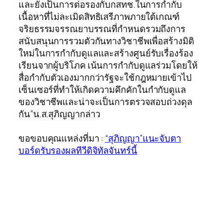
และยังเป็นการต่อรองกับกสทช.ในการกำกับ
เนื้อหาที่ไม่ละเมิดสิทธิเสรีภาพภายใต้เกณฑ์
จริยธรรมจรรณยาบรรณที่กำหนดรวมถึงการ
สนับสนุนการรวมตัวกันทางวิชาชีพเพื่อสร้างมิติ
ใหม่ในการกำกับดูแลและสร้างศูนย์รับเรื่องร้อง
เรียนจากผู้บริโภค เน้นการกำกับดูแลร่วมโดยให้
สื่อกำกับตัวเองมากกว่ารัฐจะใช้กฎหมายเข้าไป
เซ็นเซอร์ที่ทำให้เกิดความคึกคักในกำกับดูแล
ของวิชาชีพและน่าจะเป็นการตรวจสอบถ่วงดุล
กัน”น.ส.สุภิญญากล่าว
ขอขอบคุณแหล่งที่มา :
“สุภิญญา”แนะจับตา
บอร์ดรับรองผลทีวีดิจิทัลจันทร์นี้