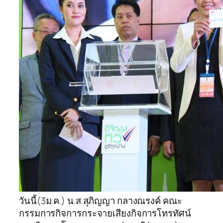
วันนี้(3ม.ค.) น.ส.สุภิญญา กลางณรงค์ คณะ
กรรมการกิจการกระจายเสียงกิจการโทรทัศน์