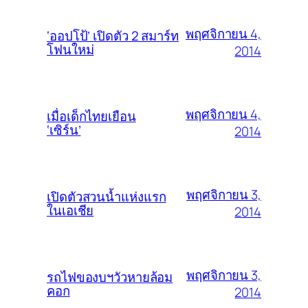
พฤศจิกายน 4,
‘ออปโป้’ เปิดตัว 2 สมาร์ท
โฟนใหม่
2014
พฤศจิกายน 4,
เมื่อเด็กไทยเยือน
‘เซิร์น’
2014
พฤศจิกายน 3,
เปิดตัวสวนน้ำแห่งแรก
ในเอเชีย
2014
พฤศจิกายน 3,
รถไฟของบฯวัวหายล้อม
คอก
2014