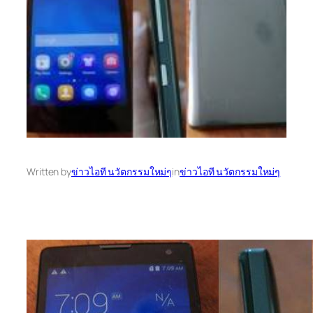
Written by
ข่าวไอที นวัตกรรมใหม่ๆ
in
ข่าวไอที นวัตกรรมใหม่ๆ