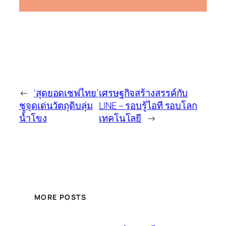
←
‘สุดยอดเชฟไทย’
เศรษฐกิจสร้างสรรค์กับ
ชูจุดเด่นวัตถุดิบลุ่ม
LINE – รอบรู้ไอที รอบโลก
น้ำโขง
เทคโนโลยี
→
MORE POSTS