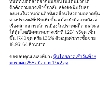
ทันทีที่เปิดตลาดจากนั้นก็ยืนในแดนบวกได้
คึกคักตามแรงเข้าซื้อกลับ หลังดัชนีปรับลด
ลงแรงในวานก่อนอีกทั้งเคลื่อนไหวตามตลาดหุ้น
ต่างประเทศที่ปรับเพิ่มขึ้น แม้จะยังมีความกังวล
เรื่องสถานการณ์การเมืองในประเทศก็ตามส่งผล
ให้หุ้นไทยปิดตลาดภาคเช้าที่ 1,294.45จุด เพิ่ม
ขึ้น 17.42 จุด หรือ 1.36% ด้วยมูลค่าการซื้อขาย
18,931.64 ล้านบาท
ขอขอบคุณแหล่งที่มา :
หุ้นไทยภาคเช้าวันที่ 16
มกราคม 2557 ปิดบวก 17.42 จุด