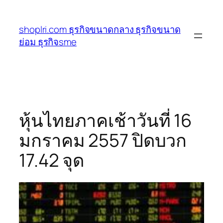
ข้าม
ไป
shoplri.com ธุรกิจขนาดกลาง ธุรกิจขนาด
ยัง
ย่อม ธุรกิจsme
เนื้อหา
หุ้นไทยภาคเช้าวันที่ 16
มกราคม 2557 ปิดบวก
17.42 จุด