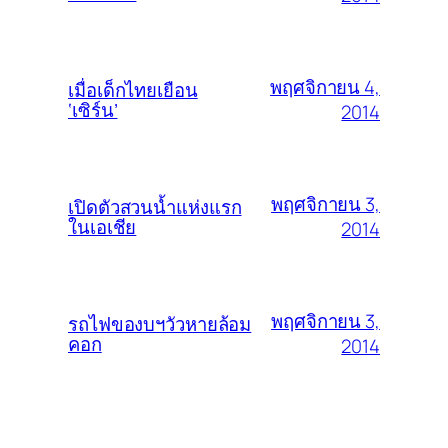
พฤศจิกายน 4,
เมื่อเด็กไทยเยือน
‘เซิร์น’
2014
พฤศจิกายน 3,
เปิดตัวสวนน้ำแห่งแรก
ในเอเชีย
2014
พฤศจิกายน 3,
รถไฟของบฯวัวหายล้อม
คอก
2014