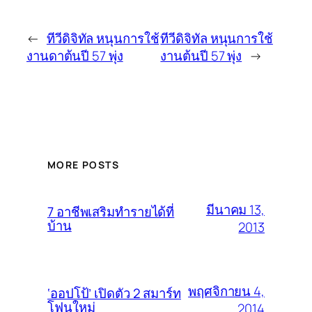
←
ทีวีดิจิทัล หนุนการใช้
ทีวีดิจิทัล หนุนการใช้
งานดาต้นปี 57 พุ่ง
งานต้นปี 57 พุ่ง
→
MORE POSTS
มีนาคม 13,
7 อาชีพเสริมทำรายได้ที่
บ้าน
2013
พฤศจิกายน 4,
‘ออปโป้’ เปิดตัว 2 สมาร์ท
โฟนใหม่
2014