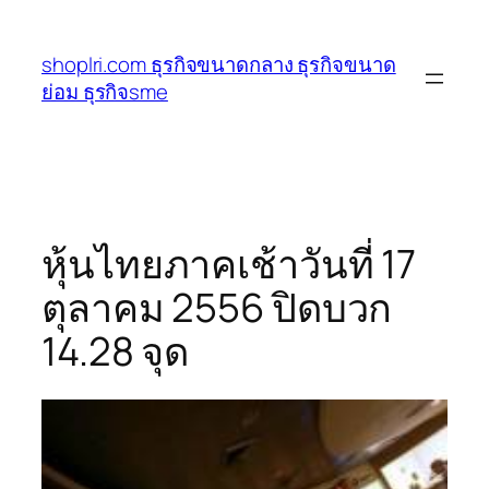
ข้าม
ไป
shoplri.com ธุรกิจขนาดกลาง ธุรกิจขนาด
ยัง
ย่อม ธุรกิจsme
เนื้อหา
หุ้นไทยภาคเช้าวันที่ 17
ตุลาคม 2556 ปิดบวก
14.28 จุด