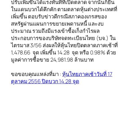
ปรับเพิ่มขึ้นได้แรงทันทีที่เปิดตลาด จากนั้นก็ยืน
ในแดนบวกได้คึกคัก ตามตลาดหุ้นต่างประเทศที่
เพิ่มขึ้น ตอบรับข่าวดีกรณีสภาคองเกรสของ
สหรัฐผ่านแผนการขยายเพดานหนี้ และงบ
ประมาณ รวมถึงมีแรงเข้าซื้อเก็งกำไรผล
ประกอบการของบริษัทจดทะเบียนไทย (บจ.) ใน
ไตรมาส 3/56 ส่งผลให้หุ้นไทยปิดตลาดภาคเช้าที่
1,478.66 จุด เพิ่มขึ้น 14.28 จุด หรือ 0.98% ด้วย
มูลค่าการซื้อขาย 24,981.98 ล้านบาท
ขอขอบคุณแหล่งที่มา :
หุ้นไทยภาคเช้าวันที่ 17
ตุลาคม 2556 ปิดบวก 14.28 จุด