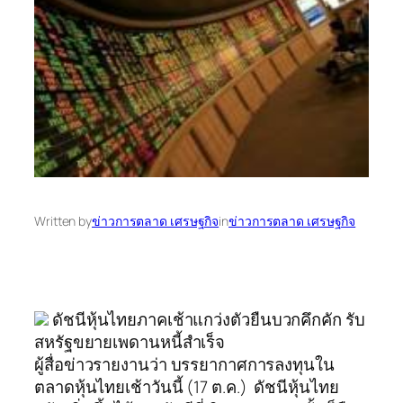
Written by
ข่าวการตลาด เศรษฐกิจ
in
ข่าวการตลาด เศรษฐกิจ
ดัชนีหุ้นไทยภาคเช้าแกว่งตัวยืนบวกคึกคัก รับ
สหรัฐขยายเพดานหนี้สำเร็จ
ผู้สื่อข่าวรายงานว่า บรรยากาศการลงทุนใน
ตลาดหุ้นไทยเช้าวันนี้ (17 ต.ค.) ดัชนีหุ้นไทย