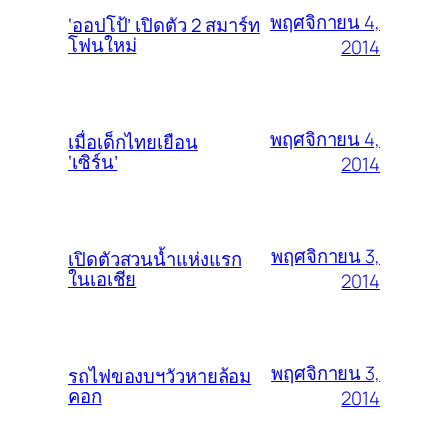
พฤศจิกายน 4,
‘ออปโป้’ เปิดตัว 2 สมาร์ท
โฟนใหม่
2014
พฤศจิกายน 4,
เมื่อเด็กไทยเยือน
‘เซิร์น’
2014
พฤศจิกายน 3,
เปิดตัวสวนน้ำแห่งแรก
ในเอเชีย
2014
พฤศจิกายน 3,
รถไฟของบฯวัวหายล้อม
คอก
2014