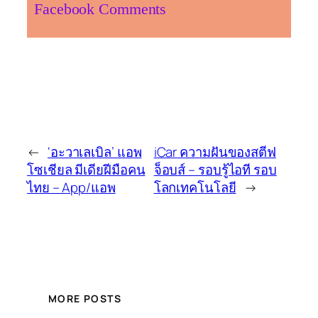
Facebook Comments
←
‘อะวาเลเบิล’ แอพ
iCar ความฝันของสตีฟ
โซเชียล มีเดียฝีมือคน
จ็อบส์ – รอบรู้ไอที รอบ
ไทย – App/แอพ
โลกเทคโนโลยี
→
MORE POSTS