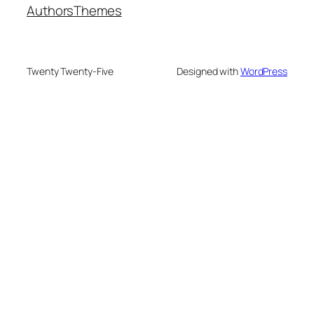
Authors
Themes
Twenty Twenty-Five
Designed with
WordPress