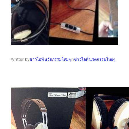
Written by
ข่าวไอที นวัตกรรมใหม่ๆ
in
ข่าวไอที นวัตกรรมใหม่ๆ