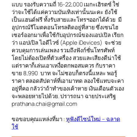
แบบ รองรับความถี่ 16-22,000 เมกะเฮิรตซ์ ใช่
ว่าจะใช้ได้แค่ความบันเทิงเท่านั้นนะคะ ยังใช้
เป็นแฮนด์ฟรี ทั้งรับสายและโทรฯออกได้ด้วย มี
อุปกรณ์รีโมตคอนโทรลติดอยู่ที่สาย ซึ่งเซนไฮ
เซอร์ออกมาเพื่อใช้กับอุปกรณ์ของแอปเปิล เรียก
ว่า แอปเปิล ไอดีไวซ์ (Apple iDevices) จะช่วย
ควบคุมการเล่นเพลง รวมถึงฟังก์ชั่นโทรศัพท์
โดยไม่ต้องเปิดที่ตัวเครื่อง สวยและเสียงดีน่าใช้
แต่ราคาก็เล่นเอาเหงื่อตกพอสมควร กับราคา
ขาย 8,990 บาท จะไม่ชอบก็ตรงนี้แหละ พอรู้
ราคา ตลอดสัปดาห์ที่เอามาทด ลองใช้แทบจะคา
อยู่ที่คอ กลัวว่าถ้าทำของเค้าหาย เงินเดือนตัวเอง
จะพลอยหายไปด้วย. ปรารถนา ฉายประเสริฐ
prathana.chai@gmail.com
ขอขอบคุณแหล่งที่มา :
หูฟังดีไซน์ใหม่ – ฉลาด
ใช้