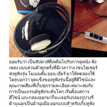
ยอมรับว่า เป็นสัปดาห์ที่เพลินไปกับการดูหนัง ฟัง
เพลง แบบส่วนตัวทุกครั้งที่มีเวลาว่าง เซนไฮเซอร์
ส่งหูฟังรุ่น โมเมนตั้ม ออน เอียร์ มาให้ทดลองใช้
โดยบอกว่า จุดแข็งของหูฟังรุ่นนี้อยู่ที่ดีไซน์และ
คุณภาพเสียงที่เก็บทุกรายละเอียด เหมาะสมกับ
การเป็นแบรนด์หูฟังระดับโลก เริ่มตั้งแต่การ
ดีไซน์ แกะกล่องออกมาก็จะเจอกับกล่องรูปวงรี
ด้านนอกเป็นผ้านุ่มมือ ออกแบบสำหรับเก็บหูฟัง