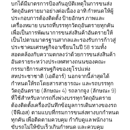
บกได้มีมาตรการป้องกันอุบัติเหตุในการขนส่ง
วัตถุอันตรายมาอย่างต่อเนื่อง อาทิ กำหนดให้ผู้
ประกอบการต้องติดตั้ง ป้ายอักษร ภาพและ
เครื่องหมาย บนรถที่บรรทุกวัตถุอันตรายทุกคัน
เพื่อเป็นการพัฒนาการขนส่งสินค้าอันตรายให้
เป็นไปตามมาตรฐานสากลและรองรับการก้าวสู่
ประชาคมเศรษฐกิจอาเซียนในปี 58 รวมทั้ง
สอดคล้องกับความตกลงว่าด้วยการขนส่งสินค้า
อันตรายระหว่างประเทศทางถนนของคณะ
กรรมาธิการเศรษฐกิจของยุโรปแห่ง
สหประชาชาติ (เอดีอาร์) นอกจากนี้ล่าสุดได้
กำหนดให้รถโดยสารสาธารณะ และรถบรรทุก
วัตถุอันตราย (ลักษณะ 4) รถลากจูง (ลักษณะ 9)
ที่ใช้สำหรับลากรถกึ่งพ่วงบรรทุกวัตถุอันตราย
ต้องติดตั้งเครื่องบันทึกข้อมูลการเดินทางของรถ
(จีพีเอส) ตามแบบที่กรมการขนส่งทางบกกำหนด
ทุกคัน เพื่อติดตามควบคุม กำกับดูแล พนักงาน
ขับรถไม่ให้ขับเร็วเกินกำหนด และควบคุม