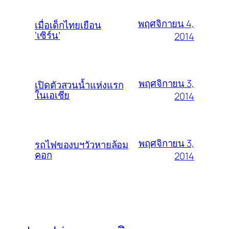
พฤศจิกายน 4,
เมื่อเด็กไทยเยือน
‘เซิร์น’
2014
พฤศจิกายน 3,
เปิดตัวสวนน้ำแห่งแรก
ในเอเชีย
2014
พฤศจิกายน 3,
รถไฟของบฯวัวหายล้อม
คอก
2014