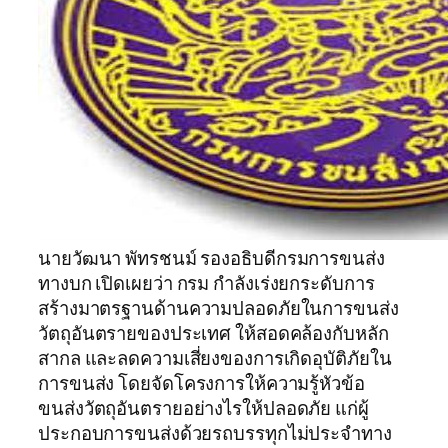
นายวัฒนา พัทรชนม์ รองอธิบดีกรมการขนส่ง
ทางบก เปิดเผยว่า กรม กำลังเร่งยกระดับการ
สร้างมาตรฐานด้านความปลอดภัยในการขนส่ง
วัตถุอันตรายของประเทศ ให้สอดคล้องกับหลัก
สากล และลดความเสี่ยงของการเกิดอุบัติภัยใน
การขนส่ง โดยจัดโครงการให้ความรู้หัวข้อ
ขนส่งวัตถุอันตรายอย่างไรให้ปลอดภัย แก่ผู้
ประกอบการขนส่งด้วยรถบรรทุกไม่ประจำทาง