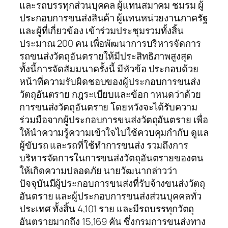
และรถบรรทุกส่วนบุคคล ผู้แทนสมาคม ชมรม ผู้
ประกอบการขนส่งสินค้า ผู้แทนหน่วยงานภาครัฐ
และผู้ที่เกี่ยวข้อง เข้าร่วมประชุมรวมทั้งสิ้น
ประมาณ 200 คน เพื่อพัฒนาการบริหารจัดการ
รถขนส่งวัตถุอันตรายให้มีประสิทธิภาพสูงสุด
ทั้งนี้การจัดสัมมนาครั้งนี้ มีหัวข้อ ประกอบด้วย
หน้าที่ความรับผิดชอบของผู้ประกอบการขนส่ง
วัตถุอันตราย กฎระเบียบและข้อก าหนดว่าด้วย
การขนส่งวัตถุอันตราย โดยหวังจะได้รับความ
ร่วมมือจากผู้ประกอบการขนส่งวัตถุอันตราย เพื่อ
ให้นำความรู้ความเข้าใจไปใช้ควบคุมกำกับ ดูแล
ผู้ขับรถ และรถที่ใช้ทำการขนส่ง รวมถึงการ
บริหารจัดการในการขนส่งวัตถุอันตรายของตน
ให้เกิดความปลอดภัย นายวัฒนากล่าวว่า
ปัจจุบันมีผู้ประกอบการขนส่งที่รับจ้างขนส่งวัตถุ
อันตราย และผู้ประกอบการขนส่งส่วนบุคคลทั่ว
ประเทศ ทั้งสิ้น 4,101 ราย และมีรถบรรทุกวัตถุ
อันตรายมากถึง 15,169 คัน ซึ่งกรมการขนส่งทาง