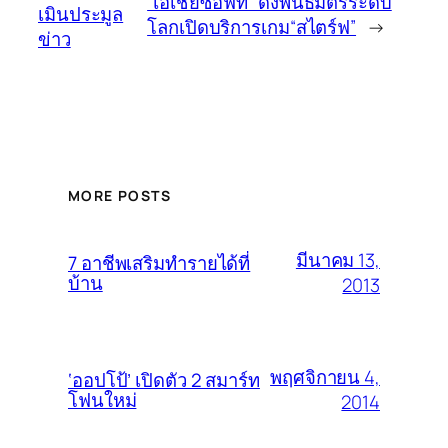
“เอเชียซอฟท์” ดึงพันธมิตรระดับ
เมินประมูล
โลกเปิดบริการเกม“สไตร์ฟ”
→
ข่าว
MORE POSTS
มีนาคม 13,
7 อาชีพเสริมทำรายได้ที่
บ้าน
2013
พฤศจิกายน 4,
‘ออปโป้’ เปิดตัว 2 สมาร์ท
โฟนใหม่
2014