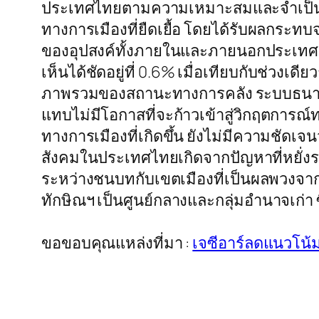
ประเทศไทยตามความเหมาะสมและจำเป็นต่อไ
ทางการเมืองที่ยืดเยื้อ โดยได้รับผลกระท
ของอุปสงค์ทั้งภายในและภายนอกประเทศ 
เห็นได้ชัดอยู่ที่ 0.6% เมื่อเทียบกับช่วง
ภาพรวมของสถานะทางการคลัง ระบบธนาคาร
แทบไม่มีโอกาสที่จะก้าวเข้าสู่วิกฤตการณ
ทางการเมืองที่เกิดขึ้น ยังไม่มีความชั
สังคมในประเทศไทยเกิดจากปัญหาที่หยั่ง
ระหว่างชนบทกับเขตเมืองที่เป็นผลพวงจาก
ทักษิณฯ เป็นศูนย์กลางและกลุ่มอำนาจเก่า ซ
ขอขอบคุณแหล่งที่มา :
เจซีอาร์ลดแนวโน้