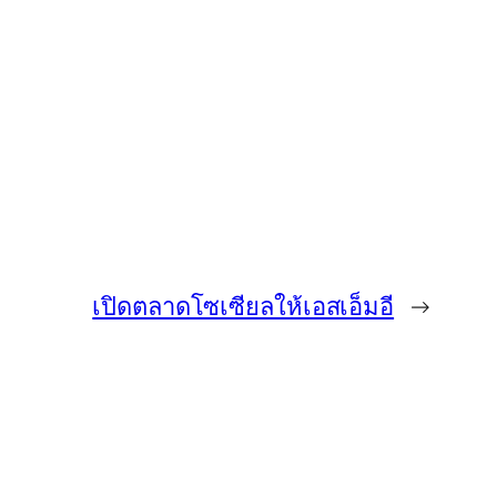
เปิดตลาดโซเซียลให้เอสเอ็มอี
→