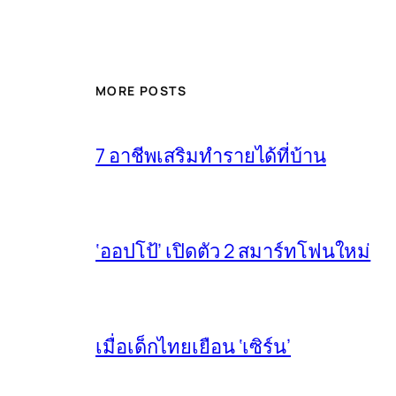
MORE POSTS
7 อาชีพเสริมทำรายได้ที่บ้าน
‘ออปโป้’ เปิดตัว 2 สมาร์ทโฟนใหม่
เมื่อเด็กไทยเยือน ‘เซิร์น’