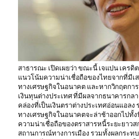
สาธารณะ เปิดเผยว่า ขณะนี้ เจแปน เครดิต เร
แนวโน้มความน่าเชื่อถือของไทยจากที่มีเสถ
ทางเศรษฐกิจในอนาคต และหากวิกฤตการณ์ย
เงินทุนต่างประเทศ ที่มีผลจากธนาคารกล
คล่องที่เป็นเงินตราต่างประเทศอ่อนแอลง
ทางเศรษฐกิจในอนาคตจะล่าช้าออกไปทั้งนี้ 
ความน่าเชื่อถือของตราสารหนี้ระยะยาวสกุ
สถานการณ์ทางการเมือง รวมทั้งผลกระทบที