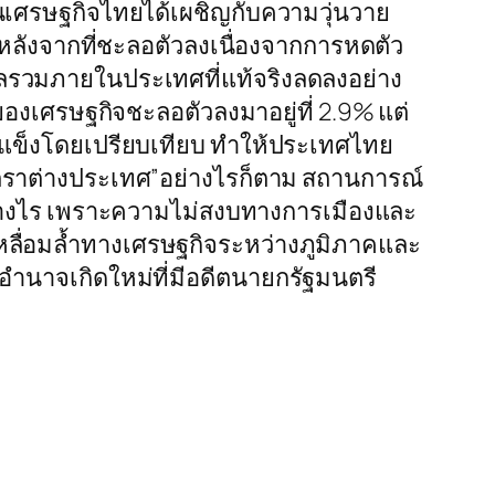
เศรษฐกิจไทยได้เผชิญกับความวุ่นวาย
 หลังจากที่ชะลอตัวลงเนื่องจากการหดตัว
รวมภายในประเทศที่แท้จริงลดลงอย่าง
ตของเศรษฐกิจชะลอตัวลงมาอยู่ที่ 2.9% แต่
แข็งโดยเปรียบเทียบ ทำให้ประเทศไทย
ินตราต่างประเทศ”อย่างไรก็ตาม สถานการณ์
อย่างไร เพราะความไม่สงบทางการเมืองและ
ลื่อมล้ำทางเศรษฐกิจระหว่างภูมิภาคและ
ำนาจเกิดใหม่ที่มีอดีตนายกรัฐมนตรี