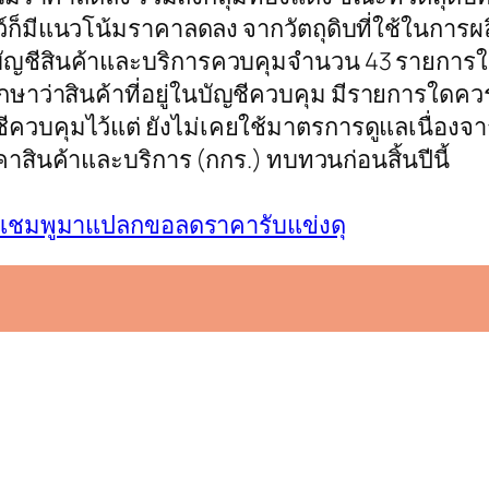
ว์ก็มีแนวโน้มราคาลดลง จากวัตถุดิบที่ใช้ในก
บัญชีสินค้าและบริการควบคุมจำนวน 43 รายการ
กษาว่าสินค้าที่อยู่ในบัญชีควบคุม มีรายการใดค
ญชีควบคุมไว้แต่ ยังไม่เคยใช้มาตรการดูแลเนื่อง
ินค้าและบริการ (กกร.) ทบทวนก่อนสิ้นปีนี้
คา แชมพูมาแปลกขอลดราคารับแข่งดุ