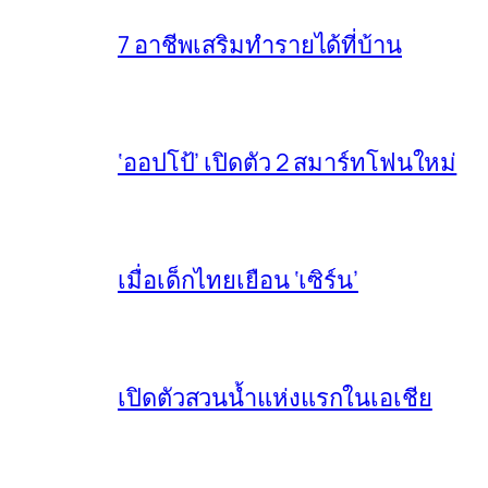
7 อาชีพเสริมทำรายได้ที่บ้าน
‘ออปโป้’ เปิดตัว 2 สมาร์ทโฟนใหม่
เมื่อเด็กไทยเยือน ‘เซิร์น’
เปิดตัวสวนน้ำแห่งแรกในเอเชีย