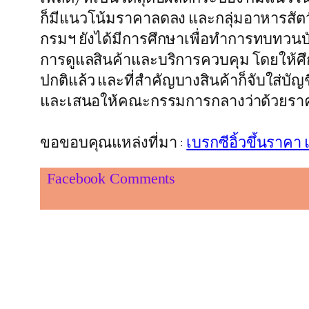
ก็มีแนวโน้มราคาลดลง และกลุ่มอาหารสัต
กรมฯ ยังได้มีการศึกษาเพื่อทำการทบทวน
การดูแลสินค้าและบริการควบคุม โดยให้ศึ
ปกติแล้ว และที่สำคัญบางสินค้าก็จับใส่บั
และเสนอให้คณะกรรมการกลางว่าด้วยราคาส
ขอขอบคุณแหล่งที่มา :
เบรกซีอิ้วขึ้นรา
Facebook Comments