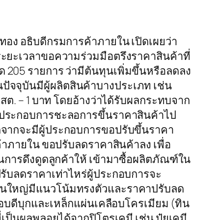
ทอง อธิบดีกรมการค้าภายใน เปิดเผยว่า
ระยะเวลาขอความร่วมมือตรึงราคาสินค้าที่
205 รายการ ว่ามีต้นทุนเพิ่มขึ้นหรือลดลง
ัจจุบันมีผู้ผลิตสินค้าบางประเภท เช่น
 สต. – 1 บาท โดยอ้างว่าได้รับผลกระทบจาก
้ผู้ประกอบการชะลอการขึ้นราคาสินค้าไป
อกจากจะมีผู้ประกอบการขอปรับขึ้นราคา
ค้าภายใน ขอปรับลดราคาสินค้าลง เพื่อ
ารดึงดูดลูกค้าให้ เข้ามาซื้อผลิตภัณฑ์ใน
จะปรับลดราคาเท่าไหร่ผู้ประกอบการจะ
วนใหญ่มีแนวโน้มทรงตัวและราคาปรับลด
อบดีบุกและเหล็กแผ่นเคลือบโครเมียม (ทิน
่เป็นผลพลอยได้จากปิโตรเคมี เช่น ปุ๋ยเคมี