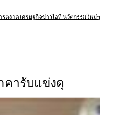
การตลาด เศรษฐกิจ
ข่าวไอที นวัตกรรมใหม่ๆ
คารับแข่งดุ