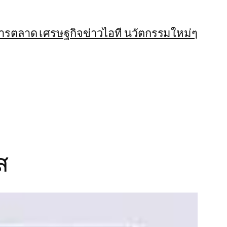
การตลาด เศรษฐกิจ
ข่าวไอที นวัตกรรมใหม่ๆ
ส