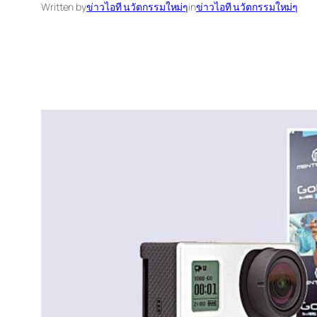
Written by
ข่าวไอที นวัตกรรมใหม่ๆ
in
ข่าวไอที นวัตกรรมใหม่ๆ