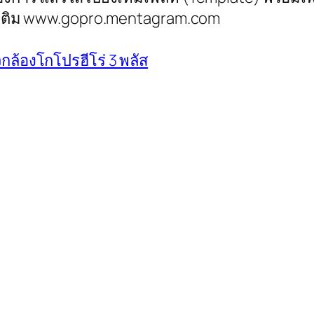
่มเติม www.gopro.mentagram.com
ล้องโกโปรฮีโร่ 3 พลัส