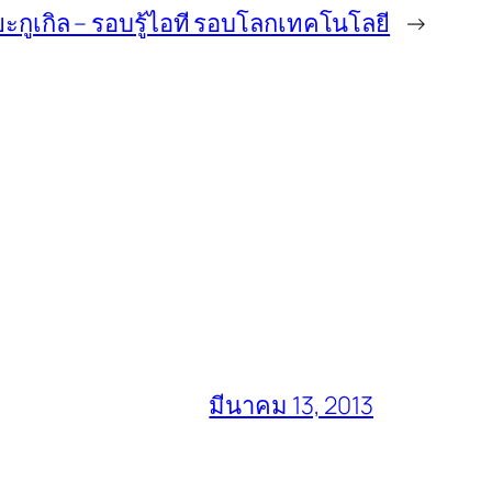
ยะกูเกิล – รอบรู้ไอที รอบโลกเทคโนโลยี
→
มีนาคม 13, 2013