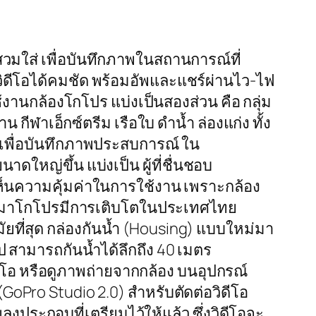
วมใส่ เพื่อบันทึกภาพในสถานการณ์ที่
วิดีโอได้คมชัด พร้อมอัพและแชร์ผ่านไว-ไฟ
้งานกล้องโกโปร แบ่งเป็นสองส่วน คือ กลุ่ม
กีฬาเอ็กซ์ตรีม เรือใบ ดำนํ้า ล่องแก่ง ทั้ง
รเพื่อบันทึกภาพประสบการณ์ ใน
ใหญ่ขึ้น แบ่งเป็น ผู้ที่ชื่นชอบ
เห็นความคุ้มค่าในการใช้งาน เพราะกล้อง
ผ่านมาโกโปรมีการเติบโตในประเทศไทย
มัยที่สุด กล่องกันนํ้า (Housing) แบบใหม่มา
 สามารถกันนํ้าได้ลึกถึง 40 เมตร
ิดีโอ หรือดูภาพถ่ายจากกล้อง บนอุปกรณ์
GoPro Studio 2.0) สำหรับตัดต่อวิดีโอ
งประกอบที่เตรียมไว้ให้แล้ว ซึ่งวิดีโอจะ