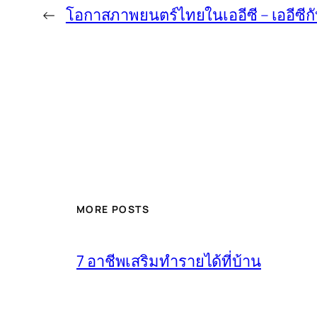
←
โอกาสภาพยนตร์ไทยในเออีซี – เออีซี
MORE POSTS
7 อาชีพเสริมทำรายได้ที่บ้าน