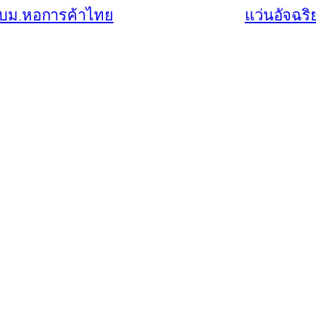
กับม.หอการค้าไทย
แว่นอัจฉริ