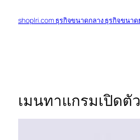
ข้าม
ไป
shoplri.com ธุรกิจขนาดกลาง ธุรกิจขนาดย
ยัง
เนื้อหา
เมนทาแกรมเปิดตัวก