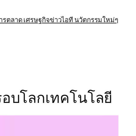
การตลาด เศรษฐกิจ
ข่าวไอที นวัตกรรมใหม่ๆ
ี รอบโลกเทคโนโลยี