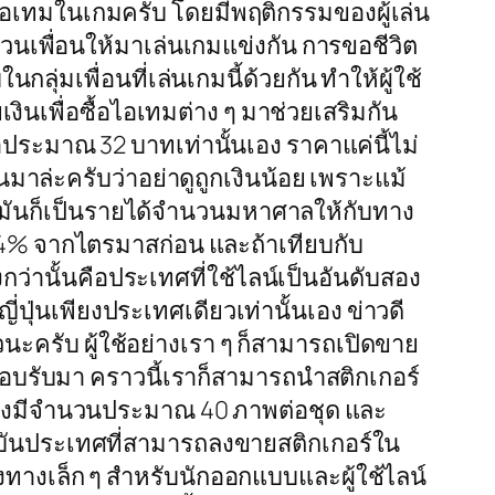
ายไอเทมในเกมครับ โดยมีพฤติกรรมของผู้เล่น
ญชวนเพื่อนให้มาเล่นเกมแข่งกัน การขอชีวิต
ุ่มเพื่อนที่เล่นเกมนี้ด้วยกัน ทำให้ผู้ใช้
งินเพื่อซื้อไอเทมต่าง ๆ มาช่วยเสริมกัน
ประมาณ 32 บาทเท่านั้นเอง ราคาแค่นี้ไม่
มาล่ะครับว่าอย่าดูถูกเงินน้อย เพราะแม้
วมันก็เป็นรายได้จำนวนมหาศาลให้กับทาง
ึง 14% จากไตรมาสก่อน และถ้าเทียบกับ
่งกว่านั้นคือประเทศที่ใช้ไลน์เป็นอันดับสอง
ุ่นเพียงประเทศเดียวเท่านั้นเอง ข่าวดี
้วนะครับ ผู้ใช้อย่างเรา ๆ ก็สามารถเปิดขาย
ตอบรับมา คราวนี้เราก็สามารถนำสติกเกอร์
ต้องมีจำนวนประมาณ 40 ภาพต่อชุด และ
จุบันประเทศที่สามารถลงขายสติกเกอร์ใน
ช่องทางเล็ก ๆ สำหรับนักออกแบบและผู้ใช้ไลน์