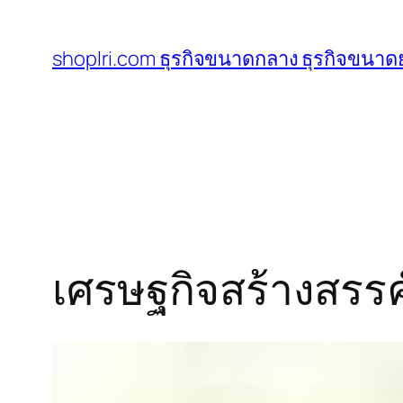
ข้าม
ไป
shoplri.com ธุรกิจขนาดกลาง ธุรกิจขนาดย
ยัง
เนื้อหา
เศรษฐกิจสร้างสรรค