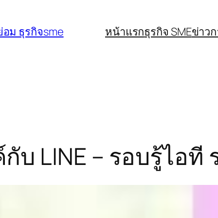
่อม ธุรกิจsme
หน้าแรก
ธุรกิจ SME
ข่าว
์กับ LINE – รอบรู้ไอท