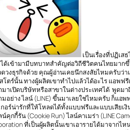
เป็นเรื่องที่ปฏิเ
อได้เข้ามามีบทบาทสำคัญต่อวิถีชีวิตคนไทยมากขึ
งธุรกิจด้วย คุณผู้อ่านเคยนึกสงสัยไหมครับว่าแอ
ตร์นั้น ทางผู้ผลิตเขาทำไปแล้วได้อะไร แอพฟรีเห
รถมาเปิดบริษัทหรือสาขาในต่างประเทศได้ พูดมาถึง
ย่าง ไลน์ (LINE) ขึ้นมาเลยใช่ไหมครับ ก็แอพพลิ
ิกเกอร์น่ารักที่ให้โหลดได้ทั้งแบบฟรีและแบบเสี
ลน์คุกกี้รัน (Cookie Run) ไลน์คาเมร่า (LINE Cam
 Corporation ที่เป็นผู้ผลิตนั้นเขาเอารายได้มาจ