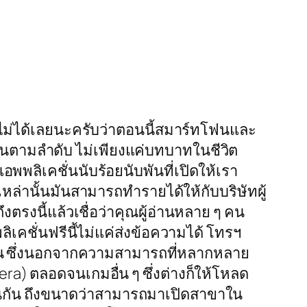
สธไม่ได้เลยนะครับว่าตอนนี้สมาร์ทโฟนและ
้นตามลำดับ ไม่เพียงแค่บทบาทในชีวิต
พพลิเคชั่นนับร้อยนับพันที่เปิดให้เรา
ล่านั้นมันสามารถทำรายได้ให้กับบริษัทผู้
ตรงนี้แล้วเชื่อว่าคุณผู้อ่านหลาย ๆ คน
เคชั่นฟรีนี้ไม่แค่ส่งข้อความได้ โทรฯ
ยเงิน ซึ่งนอกจากความสามารถที่หลากหลาย
era) ตลอดจนเกมอื่น ๆ ซึ่งต่างก็ให้โหลด
ากไหนกัน ถึงขนาดว่าสามารถมาเปิดสาขาใน