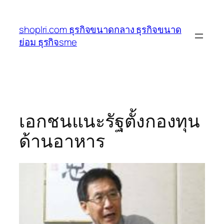
ข้าม
ไป
shoplri.com ธุรกิจขนาดกลาง ธุรกิจขนาด
ยัง
ย่อม ธุรกิจsme
เนื้อหา
เอกชนแนะรัฐตั้งกองทุน
ด้านอาหาร