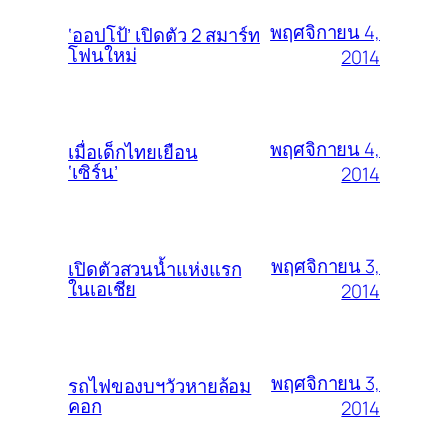
พฤศจิกายน 4,
‘ออปโป้’ เปิดตัว 2 สมาร์ท
โฟนใหม่
2014
พฤศจิกายน 4,
เมื่อเด็กไทยเยือน
‘เซิร์น’
2014
พฤศจิกายน 3,
เปิดตัวสวนน้ำแห่งแรก
ในเอเชีย
2014
พฤศจิกายน 3,
รถไฟของบฯวัวหายล้อม
คอก
2014