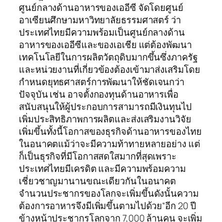
ศูนย์กลางด้านอาหารของเออีซี จัดโดยศูนย์
อาเซียนศึกษามหาวิทยาลัยธรรมศาสตร์ ว่า
ประเทศไทยมีความพร้อมเป็นศูนย์กลางด้าน
อาหารของเออีซีและของเอเชีย แต่ต้องพัฒนา
เทคโนโลยีในการผลิตวัตถุดิบมากขึ้นซึ่งภาครัฐ
และหน่วยงานที่เกี่ยวข้องต้องเข้ามาส่งเสริมโดย
กำหนดยุทธศาสตร์การพัฒนาให้ชัดเจนกว่า
ปัจจุบัน เช่น อาจตั้งกองทุนด้านอาหารเพื่อ
สนับสนุนให้ผู้ประกอบการสามารถมีเงินทุนไป
เพิ่มประสิทธิภาพการผลิตและส่งเสริมงานวิจัย
เพิ่มขึ้นทั้งนี้โอกาสของธุรกิจด้านอาหารของไทย
ในอนาคตแม้ว่าจะมีความท้าทายหลายอย่าง แต่
ก็เป็นธุรกิจที่มีโอกาสสดใสมากที่สุดเพราะ
ประเทศไทยมีเครดิต และมีความพร้อมความ
เชี่ยวชาญมานานขณะเดียวกันในอนาคต
จำนวนประชากรของโลกจะเพิ่มขึ้นดังนั้นความ
ต้องการอาหารจึงมีเพิ่มขึ้นตามไปด้วย“อีก 20 ปี
ข้างหน้าประชากรโลกจาก 7,000 ล้านคน จะเพิ่ม