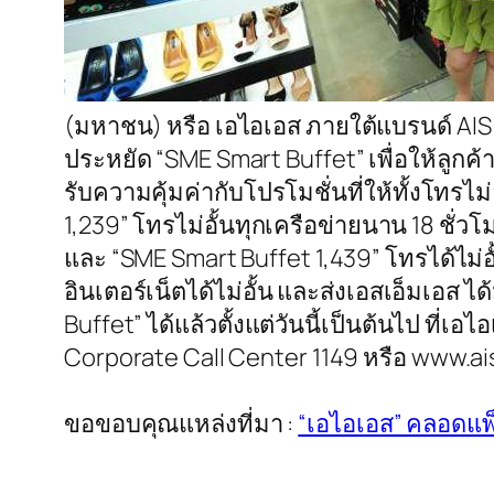
(มหาชน) หรือ เอไอเอส ภายใต้แบรนด์ AIS 3
ประหยัด “SME Smart Buffet” เพื่อให้ลูกค้าเ
รับความคุ้มค่ากับโปรโมชั่นที่ให้ทั้งโทรไม่อ
1,239” โทรไม่อั้นทุกเครือข่ายนาน 18 ชั่วโม
และ “SME Smart Buffet 1,439” โทรได้ไม่อั้น
อินเตอร์เน็ตได้ไม่อั้น และส่งเอสเอ็มเอส
Buffet” ได้แล้วตั้งแต่วันนี้เป็นต้นไป ที่
Corporate Call Center 1149 หรือ www.ai
ขอขอบคุณแหล่งที่มา :
“เอไอเอส” คลอดแพ็