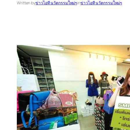
Written by
ข่าวไอที นวัตกรรมใหม่ๆ
in
ข่าวไอที นวัตกรรมใหม่ๆ