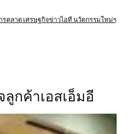
การตลาด เศรษฐกิจ
ข่าวไอที นวัตกรรมใหม่ๆ
ูกค้าเอสเอ็มอี