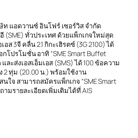
ริษัท แอดวานซ์ อินโฟร์ เซอร์วิส จำกัด
อี (SME) ทั่วประเทศ ด้วยแพ็กเกจใหม่สุด
ส 3จี คลื่น 2.1 กิกะเฮิรตซ์ (3G 2100) ได้
ห้เลือกโปรโมชั่น อาทิ “SME Smart Buffet
ำกัด และส่งเอสเอ็มเอส (SMS) ได้ 100 ข้อความ
ง 2 ทุ่ม (20.00 น.) พร้อมใช้งาน
อีที่สนใจ สามารถสมัครแพ็กเกจ “SME Smart
ถามรายละเอียดเพิ่มเติมได้ที่ AIS