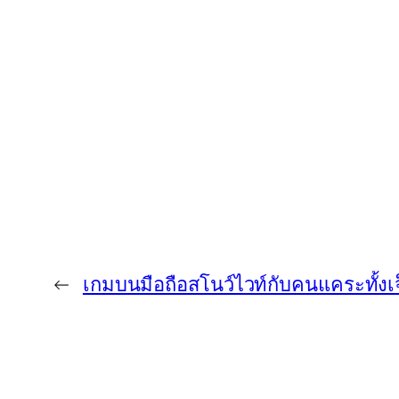
←
เกมบนมือถือสโนว์ไวท์กับคนแคระทั้งเ