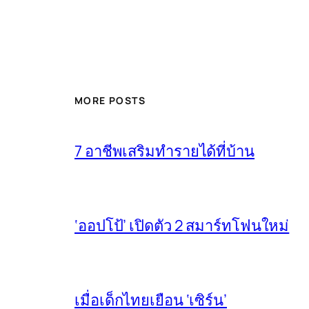
MORE POSTS
7 อาชีพเสริมทำรายได้ที่บ้าน
‘ออปโป้’ เปิดตัว 2 สมาร์ทโฟนใหม่
เมื่อเด็กไทยเยือน ‘เซิร์น’