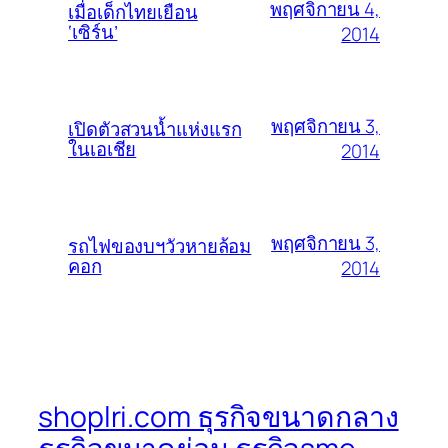
พฤศจิกายน 4,
เมื่อเด็กไทยเยือน
‘เซิร์น’
2014
พฤศจิกายน 3,
เปิดตัวสวนน้ำแห่งแรก
ในเอเชีย
2014
พฤศจิกายน 3,
รถไฟของบฯวัวหายล้อม
คอก
2014
shoplri.com ธุรกิจขนาดกลาง