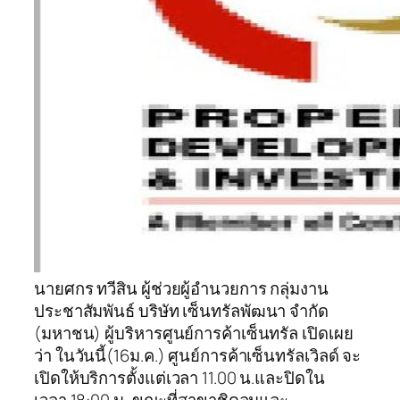
นายศกร ทวีสิน ผู้ช่วยผู้อำนวยการ กลุ่มงาน
ประชาสัมพันธ์ บริษัท เซ็นทรัลพัฒนา จำกัด
(มหาชน) ผู้บริหารศูนย์การค้าเซ็นทรัล เปิดเผย
ว่า ในวันนี้(16ม.ค.) ศูนย์การค้าเซ็นทรัลเวิลด์ จะ
เปิดให้บริการตั้งแต่เวลา 11.00 น.และปิดใน