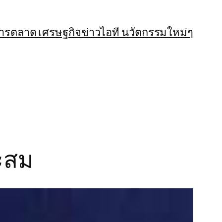
การตลาด เศรษฐกิจ
ข่าวไอที นวัตกรรมใหม่ๆ
ะสม