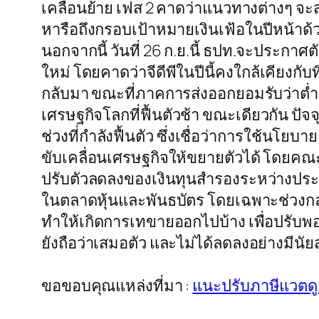
เคลื่อนย้าย เฟส 2 คาดว่าแนวทางต่างๆ จ
หารือถึงกรอบเป้าหมายเงินเฟ้อในปีหน้าด้วย
นอกจากนี้ วันที่ 26 ก.ย.นี้ ธปท.จะประก
ใหม่ โดยคาดว่าจีดีพีในปีนี้คงใกล้เคียง
กลับมา ขณะที่ภาคการส่งออกยอมรับว่าต่ำกว
เศรษฐกิจโลกที่ฟื้นตัวช้า ขณะเดียวกัน ปัจจ
ช่วงที่กำลังฟื้นตัว ซึ่งเชื่อว่าการใช้นโ
ขับเคลื่อนเศรษฐกิจให้ขยายตัวได้ โดยคณ
ปรับตัวลดลงของเงินทุนสำรองระหว่างประเท
ในตลาดหุ้นและพันธบัตร โดยเฉพาะช่วงกลา
ทำให้เกิดการเทขายออกไปบ้าง เพื่อปรับพอร
ยังถือว่าเสมอตัว และไม่ได้ลดลงอย่างมีนั
ขอขอบคุณแหล่งที่มา :
แนะปรับภาษีแวตดู