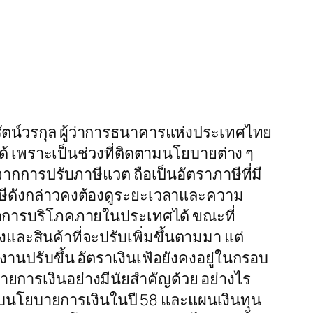
ตน์วรกุล ผู้ว่าการธนาคารแห่งประเทศไทย
ด้ เพราะเป็นช่วงที่ติดตามนโยบายต่าง ๆ
จากการปรับภาษีแวต ถือเป็นอัตราภาษีที่มี
าษีดังกล่าวคงต้องดูระยะเวลาและความ
บต่อการบริโภคภายในประเทศได้ ขณะที่
ละสินค้าที่จะปรับเพิ่มขึ้นตามมา แต่
งงานปรับขึ้น อัตราเงินเฟ้อยังคงอยู่ในกรอบ
ายการเงินอย่างมีนัยสำคัญด้วย อย่างไร
อบนโยบายการเงินในปี 58 และแผนเงินทุน