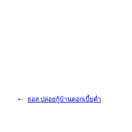
←
ธอส.ปล่อยกู้บ้านดอกเบี้ยต่ำ