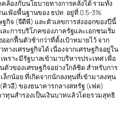
ดคล้องกับนโยบายทางการคลังได้ รวมทั้ง
นเฟ้อพื้นฐานของ ธปท. อยู่ที่ 0.5-3%
ิจ (จีดีพี) และตัวเลขการส่งออกของปีนี้
งทุนและการบริโภคของภาครัฐและเอกชนเริ่ม
กฟื้นตัวช้ากว่าที่ตั้งเป้าหมายไว้ จาก
ตัวทางเศรษฐกิจได้ เนื่องจากเศรษฐกิจอยู่ใน
อน เพราะมีรัฐบาลเข้ามาบริหารประเทศ เพื่อ
นตัวของเศรษฐกิจอย่างใกล้ชิด สำหรับการ
กน้อย ที่เกิดจากนักลงทุนที่เข้ามาลงทุน
 (คิวอี) ของธนาคารกลางสหรัฐ (เฟด)
ราคาทุนสำรองเป็นเงินบาทแล้วโดยรวมสุทธิ