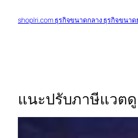
ข้าม
ไป
shoplri.com ธุรกิจขนาดกลาง ธุรกิจขนาดย
ยัง
เนื้อหา
แนะปรับภาษีแวตดู