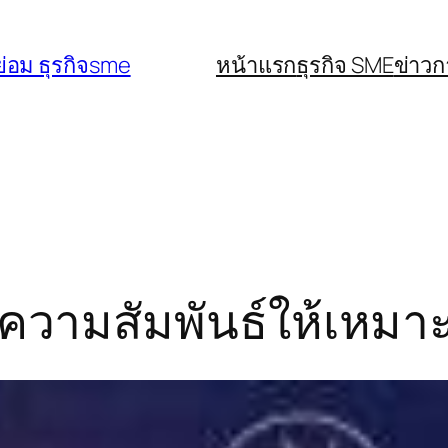
่อม ธุรกิจsme
หน้าแรก
ธุรกิจ SME
ข่าว
ความสัมพันธ์ให้เหมา