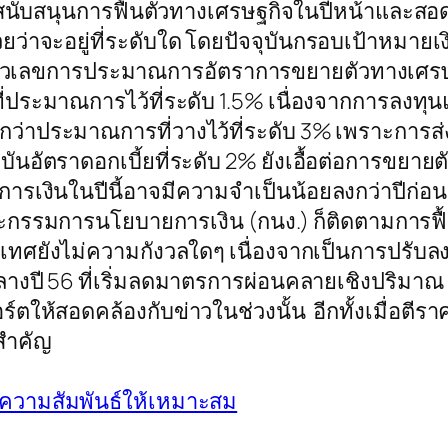
ะสนับสนุนการฟื้นตัวทางเศรษฐกิจในปีหน้าและสอ
ว่าจะอยู่ที่ระดับใด โดยปัจจุบันกรอบเป้าหมายเงิ
าศตัวเลขการประมาณการอัตราการขยายตัวทางเศรษฐก
กับที่ประมาณการไว้ที่ระดับ 1.5% เนื่องจากการล
่าประมาณการที่วางไว้ที่ระดับ 3% เพราะการส่งออ
ุบันอัตราดอกเบี้ยที่ระดับ 2% ยังเอื้อต่อการขยาย
ยบายการเงินในปีนี้อาจมีความจำเป็นน้อยลงกว่าปีก่
ะกรรมการนโยบายการเงิน (กนง.) ก็ติดตามการฟื้
ศยังไม่ความกังวลใดๆ เนื่องจากเป็นการปรับลงเล็
งปี 56 ที่เริ่มลดมาตรการผ่อนคลายเชิงปริมาณ
์ตให้สอดคล้องกับข่าวในช่วงนั้น อีกทั้งเมื่อตี
ยสำคัญ
ความสัมพันธ์ให้เหมาะสม