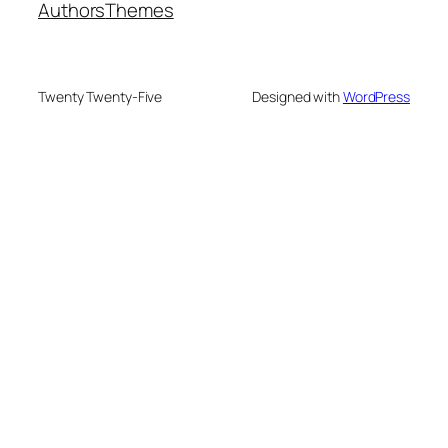
Authors
Themes
Twenty Twenty-Five
Designed with
WordPress