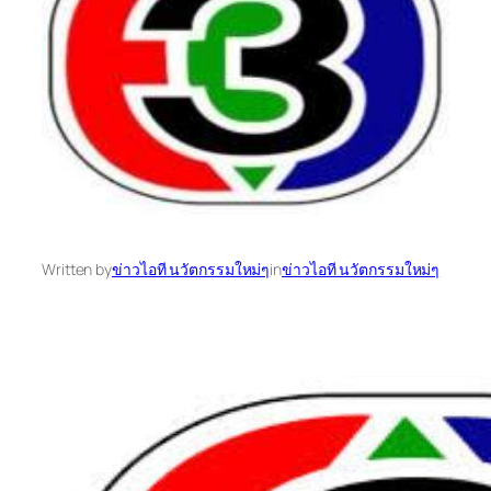
Written by
ข่าวไอที นวัตกรรมใหม่ๆ
in
ข่าวไอที นวัตกรรมใหม่ๆ