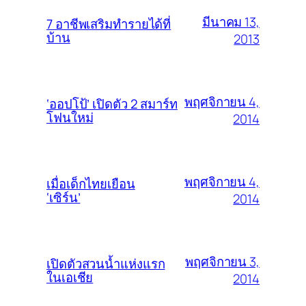
มีนาคม 13,
7 อาชีพเสริมทำรายได้ที่
บ้าน
2013
พฤศจิกายน 4,
‘ออปโป้’ เปิดตัว 2 สมาร์ท
โฟนใหม่
2014
พฤศจิกายน 4,
เมื่อเด็กไทยเยือน
‘เซิร์น’
2014
พฤศจิกายน 3,
เปิดตัวสวนน้ำแห่งแรก
ในเอเชีย
2014