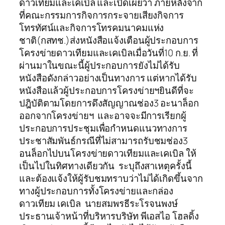
ดาวเทียมและเคเบิล และเปิดเผยว่า ภายหลังจาก
ที่คณะกรรมการกิจการกระจายเสียงกิจการ
โทรทัศน์และกิจการโทรคมนาคมแห่ง
ชาติ(กสทช.)ส่งหนังสือแจ้งเตือนผู้ประกอบการ
โครงข่ายดาวเทียมและเคเบิลเมื่อวันที่10 ก.ย. ที่
ผ่านมาในขณะนี้ผู้ประกอบการยังไม่ได้รับ
หนังสือดังกล่าวอย่างเป็นทางการ แต่หากได้รับ
หนังสือแล้วผู้ประกอบการโครงข่ายฯยินดีที่จะ
ปฎิบัติตามโดยการดึงสัญญาณช่อง3 อะนาล็อก
ออกจากโครงข่ายฯ และอาจจะมีการเรียกผู้
ประกอบการประชุมเพื่อกำหนดแนวทางการ
ประชาสัมพันธ์กรณีที่ไม่สามารถรับชมช่อง3
อนล็อกไปบนโครงข่ายดาวเทียมและเคเบิล ให้
เป็นไปในทิศทางเดียวกัน ระบุถึงสาเหตุครั้งนี้
และต้องแจ้งให้ผู้รับชมทราบว่าไม่ได้เกิดขึ้นจาก
ทางผู้ประกอบการทั้งโครงข่ายและกล่อง
ดาวเทียม เคเบิล นายสมพรธีระโรจนพงษ์
ประธานเจ้าหน้าที่บริหารบริษัท พีเอสไอ โฮลดิ้ง