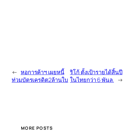
←
หอการค้าฯ เผยหนี้
ริโก้ ตั้งเป้ารายได้สิ้นปี
ท่วมบัตรเครดิต2ล้านใบ
ในไทยกว่า 6 พันล.
→
MORE POSTS