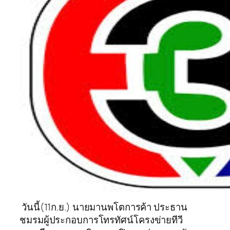
วันนี้(11ก.ย.) นายมานพโตการค้า ประธาน
ชมรมผู้ประกอบการโทรทัศน์โครงข่ายทีวี