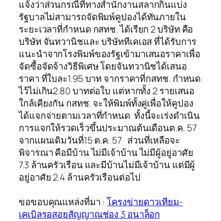
แจ้งว่าส่วนกรณีที่ทางสำนักงานสลากกินแบ่ง
รัฐบาลไม่สามารถจัดพิมพ์คูปองได้ทันภายใน
ระยะเวลาที่กำหนด กสทช. ได้เรียก 2 บริษัท คือ
บริษัท จันทวานิชและ บริษัททีเคเอส ที่ได้รับการ
แนะนำจากโรงพิมพ์ของรัฐเข้ามาเสนอราคาเพื่อ
จัดซื้อจัดจ้างวิธีพิเศษ โดยจันทวานิชได้เสนอ
ราคา ที่ใบละ1.95 บาท จากราคาที่กสทช. กำหนด
ไว้ไม่เกิน2.80 บาทต่อใบ แต่หากทั้ง 2 รายเสนอ
ใกล้เคียงกัน กสทช. จะให้พิมพ์ทั้งคู่เพื่อให้คูปอง
ได้แจกจ่ายตามเวลาที่กำหนด ทั้งนี้จะเร่งดำเนิน
การแจกให้รวดเร็วขึ้นประมาณต้นเดือนต.ค. 57
จากแผนเดิมวันที่15 ต.ค. 57 ส่วนที่เหลือจะ
พิจารณา คือมีบ้าน ไม่มีเจ้าบ้าน ไม่มีผู้อยู่อาศัย
7.3 ล้านครัวเรือน และมีบ้านไม่มีเจ้าบ้าน แต่มีผู้
อยู่อาศัย 2.4 ล้านครัวเรือนต่อไป
ขอขอบคุณแหล่งที่มา :
โครงข่ายดาวเทียม-
เคเบิลรอสอยสัญญาณช่อง 3 อนาล็อก