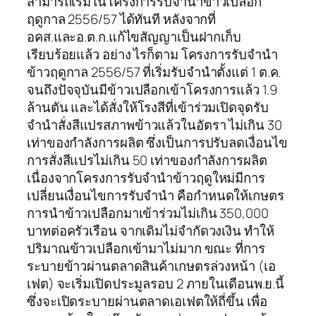
สามารถเริ่มในโครงการรับจำนำข้าวเปลือก
ฤดูกาล 2556/57 ได้ทันที หลังจากที่
อคส.และอ.ต.ก.แก้ไขสัญญาเป็นฝากเก็บ
เรียบร้อยแล้ว อย่าง ไรก็ตาม โครงการรับจำนำ
ข้าวฤดูกาล 2556/57 ที่เริ่มรับจำนำตั้งแต่ 1 ต.ค.
จนถึงปัจจุบันมีข้าวเปลือกเข้าโครงการแล้ว 1.9
ล้านตัน และได้สั่งให้โรงสีที่เข้าร่วมเปิดจุดรับ
จำนำสั่งสีแปรสภาพข้าวแล้วในอัตรา ไม่เกิน 30
เท่าของกำลังการผลิต ซึ่งเป็นการปรับลดเงื่อนไข
การสั่งสีแปรไม่เกิน 50 เท่าของกำลังการผลิต
เนื่องจากโครงการรับจำนำข้าวฤดูใหม่มีการ
เปลี่ยนเงื่อนไขการรับจำนำ คือกำหนดให้เกษตร
การนำข้าวเปลือกมาเข้าร่วมไม่เกิน 350,000
บาทต่อครัวเรือน จากเดิมไม่จำกัดวงเงิน ทำให้
ปริมาณข้าวเปลือกเข้ามาไม่มาก ขณะ ที่การ
ระบายข้าวผ่านตลาดสินค้าเกษตรล่วงหน้า (เอ
เฟต) จะเริ่มเปิดประมูลรอบ 2 ภายในเดือนพ.ย.นี้
ซึ่งจะเปิดระบายผ่านตลาดเอเฟตให้ถี่ขึ้น เพื่อ