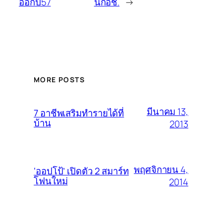
ออกปี57
นกอช.
→
MORE POSTS
มีนาคม 13,
7 อาชีพเสริมทำรายได้ที่
บ้าน
2013
พฤศจิกายน 4,
‘ออปโป้’ เปิดตัว 2 สมาร์ท
โฟนใหม่
2014