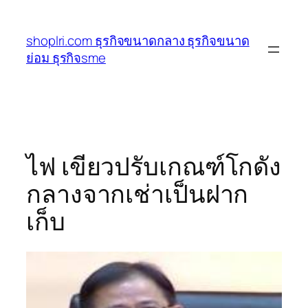
ข้าม
ไป
shoplri.com ธุรกิจขนาดกลาง ธุรกิจขนาด
ยัง
ย่อม ธุรกิจsme
เนื้อหา
ไฟ เขียวปรับเกณฑ์โกดัง
กลางจากเช่าเป็นฝาก
เก็บ