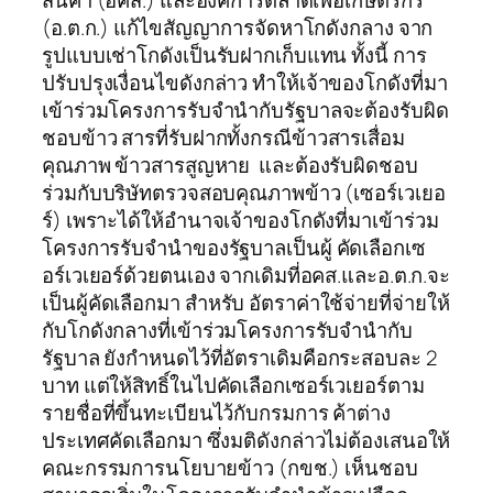
สินค้า (อคส.) และองค์การตลาดเพื่อเกษตรกร
(อ.ต.ก.) แก้ไขสัญญาการจัดหาโกดังกลาง จาก
รูปแบบเช่าโกดังเป็นรับฝากเก็บแทน ทั้งนี้ การ
ปรับปรุงเงื่อนไขดังกล่าว ทำให้เจ้าของโกดังที่มา
เข้าร่วมโครงการรับจำนำกับรัฐบาลจะต้องรับผิด
ชอบข้าว สารที่รับฝากทั้งกรณีข้าวสารเสื่อม
คุณภาพ ข้าวสารสูญหาย และต้องรับผิดชอบ
ร่วมกับบริษัทตรวจสอบคุณภาพข้าว (เซอร์เวเยอ
ร์) เพราะได้ให้อำนาจเจ้าของโกดังที่มาเข้าร่วม
โครงการรับจำนำของรัฐบาลเป็นผู้ คัดเลือกเซ
อร์เวเยอร์ด้วยตนเอง จากเดิมที่อคส.และอ.ต.ก.จะ
เป็นผู้คัดเลือกมา สำหรับ อัตราค่าใช้จ่ายที่จ่ายให้
กับโกดังกลางที่เข้าร่วมโครงการรับจำนำกับ
รัฐบาล ยังกำหนดไว้ที่อัตราเดิมคือกระสอบละ 2
บาท แต่ให้สิทธิ์ในไปคัดเลือกเซอร์เวเยอร์ตาม
รายชื่อที่ขึ้นทะเบียนไว้กับกรมการ ค้าต่าง
ประเทศคัดเลือกมา ซึ่งมติดังกล่าวไม่ต้องเสนอให้
คณะกรรมการนโยบายข้าว (กขช.) เห็นชอบ