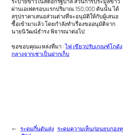
ระบายข้าวในสต๊อกรัฐบาล ส่วนการประมูลข้าว
ผ่านเอเฟตรอบแรกปริมาณ 150,000 ตันนั้น ได้
สรุปราคาเสนอส่วนต่างที่จะอนุมัติให้กับผู้เสนอ
ซื้อเข้ามาแล้ว โดยกำลังทำเรื่องขออนุมัติจาก
นายนิวัฒน์ธำรง พิจารณาต่อไป
ขอขอบคุณแหล่งที่มา :
ไฟ เขียวปรับเกณฑ์โกดัง
กลางจากเช่าเป็นฝากเก็บ
←
ระดมกึ๋นดันส่ง
ระดมความเห็นก่อนยุบกองทุ