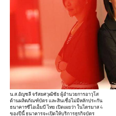
น.ส.อัญชลี จรัสยศวุฒิชัย ผู้อำนวยการอาวุโส
ด้านผลิตภัณฑ์บัตร และสินเชื่อไม่มีหลักประกัน
ธนาคารซีไอเอ็มบี ไทย เปิดเผยว่า ในไตรมาส 4
ของปีนี้ ธนาคารจะเปิดให้บริการธุรกิจบัตร