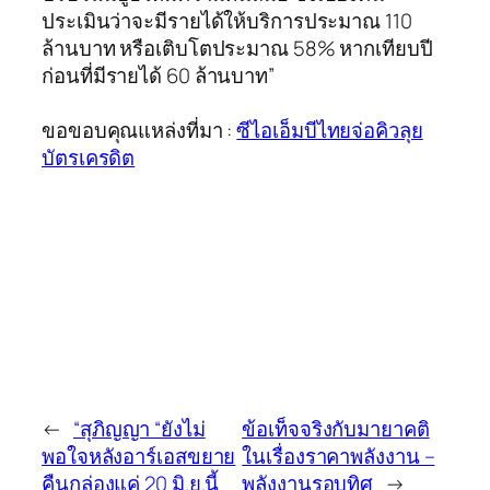
ประเมินว่าจะมีรายได้ให้บริการประมาณ 110
ล้านบาท หรือเติบโตประมาณ 58% หากเทียบปี
ก่อนที่มีรายได้ 60 ล้านบาท”
ขอขอบคุณแหล่งที่มา :
ซีไอเอ็มบีไทยจ่อคิวลุย
บัตรเครดิต
←
“สุภิญญา “ยังไม่
ข้อเท็จจริงกับมายาคติ
พอใจหลังอาร์เอสขยาย
ในเรื่องราคาพลังงาน –
คืนกล่องแค่ 20 มิ.ย.นี้
พลังงานรอบทิศ
→