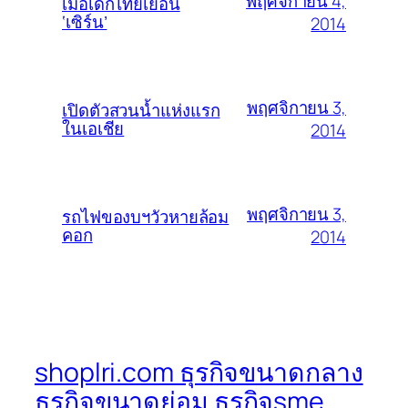
พฤศจิกายน 4,
เมื่อเด็กไทยเยือน
‘เซิร์น’
2014
พฤศจิกายน 3,
เปิดตัวสวนน้ำแห่งแรก
ในเอเชีย
2014
พฤศจิกายน 3,
รถไฟของบฯวัวหายล้อม
คอก
2014
shoplri.com ธุรกิจขนาดกลาง
ธุรกิจขนาดย่อม ธุรกิจsme