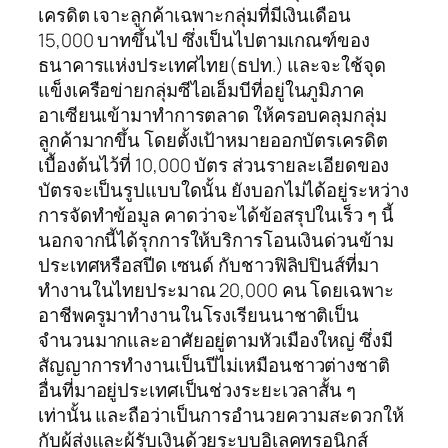
เครดิต เจาะลูกค้าเฉพาะกลุ่มที่มีเงินเดือน
15,000 บาทขึ้นไป ซึ่งเป็นไปตามเกณฑ์ของ
ธนาคารแห่งประเทศไทย(ธปท.) และจะใช้จุด
แข็งเครือข่ายกลุ่มซีไอเอ็มบีที่อยู่ในภูมิภาค
อาเซียนเข้ามาทำการตลาด ให้ครอบคลุมกลุ่ม
ลูกค้ามากขึ้น โดยตั้งเป้าหมายออกบัตรเครดิต
เบื้องต้นไว้ที่ 10,000 บัตร ส่วนรายละเอียดของ
บัตรจะเป็นรูปแบบใดนั้น ยังบอกไม่ได้อยู่ระหว่าง
การจัดทำข้อมูล คาดว่าจะได้ข้อสรุปในเร็ว ๆ นี้
นอกจากนี้ได้รุกการให้บริการโอนเงินด่วนข้าม
ประเทศหรือสปีด เซนด์ กับชาวฟิลิปปินส์ที่มา
ทำงานในไทยประมาณ 20,000 คน โดยเฉพาะ
อาชีพครูมาทำงานในโรงเรียนนาชาติเป็น
จำนวนมากและอาศัยอยู่ตามหัวเมืองใหญ่ ซึ่งมี
สัญญาการทำงานเป็นปีไม่เหมือนชาวต่างชาติ
อื่นที่มาอยู่ประเทศเป็นช่วงระยะเวลาสั้น ๆ
เท่านั้น และถือว่าเป็นการอำนวยความสะดวกให้
กับผู้ส่งและผู้รับเงินด้วยระบบอิเลคทรอนิกส์