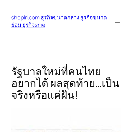
ข้าม
ไป
shoplri.com ธุรกิจขนาดกลาง ธุรกิจขนาด
ยัง
ย่อม ธุรกิจsme
เนื้อหา
รัฐบาลใหม่ที่คนไทย
อยากได้ ผลสุดท้าย…เป็น
จริงหรือแค่ฝัน!