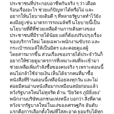
ประชาชนที่ประกอบอาชีพกันจริง ๆ ว่า เดือด
ร้อนเรื่องอะไร ช่วยแก้ปัญหาได้หรือไม่ และ
อยากให้นโยบายเดิมดี ๆ ที่หลายรัฐบาลทำไว้ยัง
คงมีอยู่ เช่น มาตรการรถเมล์ฟรี นโยบายนี้เป็น
นโยบายที่ดีที่ช่วยเหลือด้านการเดินทางของ
ประชาชนที่มีรายได้น้อย แต่ก็ต้องปรับปรุงเรื่อง
ของบริการใหม่ โดยเฉพาะพนักงานขับรถ และ
กระเป๋ารถเมล์ให้เป็นมิตร และคอยดูแลผู้
โดยสารมากขึ้น ส่วนเรื่องของรายได้ประจำวันก็
อยากให้ช่วยดูมาตรการที่เหมาะสมที่จะเข้ามา
ช่วยเหลือเพิ่มกำลังซื้อของคนจริง ๆ เพราะตอนนี้
คนไม่กล้าใช้จ่ายเงิน เห็นได้จากคนที่มาซื้อ
หนังสือที่ร้านตอนนี้เหลือน้อยลงทุกวัน และไม่
ค่อยมีคนอ่านหนังสือมากเหมือนสมัยก่อนแล้ว
หวังรัฐบาลใหม่ไม่ทุจริต ด้าน “ปิยวัตร ภูมิยิ่งยง”
พนักงานบริษัทเอกชนแห่งหนึ่ง บอกว่า สิ่งที่คาด
หวังจากรัฐบาลใหม่ในแง่ของเศรษฐกิจ อันดับ
แรกคือการเลือกตั้งใหม่ที่ใสสะอาด ยอมรับได้ทุก