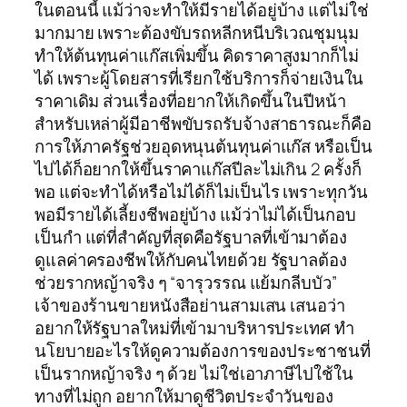
ในตอนนี้ แม้ว่าจะทำให้มีรายได้อยู่บ้าง แต่ไม่ใช่
มากมาย เพราะต้องขับรถหลีกหนีบริเวณชุมนุม
ทำให้ต้นทุนค่าแก๊สเพิ่มขึ้น คิดราคาสูงมากก็ไม่
ได้ เพราะผู้โดยสารที่เรียกใช้บริการก็จ่ายเงินใน
ราคาเดิม ส่วนเรื่องที่อยากให้เกิดขึ้นในปีหน้า
สำหรับเหล่าผู้มีอาชีพขับรถรับจ้างสาธารณะก็คือ
การให้ภาครัฐช่วยอุดหนุนต้นทุนค่าแก๊ส หรือเป็น
ไปได้ก็อยากให้ขึ้นราคาแก๊สปีละไม่เกิน 2 ครั้งก็
พอ แต่จะทำได้หรือไม่ได้ก็ไม่เป็นไร เพราะทุกวัน
พอมีรายได้เลี้ยงชีพอยู่บ้าง แม้ว่าไม่ได้เป็นกอบ
เป็นกำ แต่ที่สำคัญที่สุดคือรัฐบาลที่เข้ามาต้อง
ดูแลค่าครองชีพให้กับคนไทยด้วย รัฐบาลต้อง
ช่วยรากหญ้าจริง ๆ “จารุวรรณ แย้มกลีบบัว”
เจ้าของร้านขายหนังสือย่านสามเสน เสนอว่า
อยากให้รัฐบาลใหม่ที่เข้ามาบริหารประเทศ ทำ
นโยบายอะไรให้ดูความต้องการของประชาชนที่
เป็นรากหญ้าจริง ๆ ด้วย ไม่ใช่เอาภาษีไปใช้ใน
ทางที่ไม่ถูก อยากให้มาดูชีวิตประจำวันของ