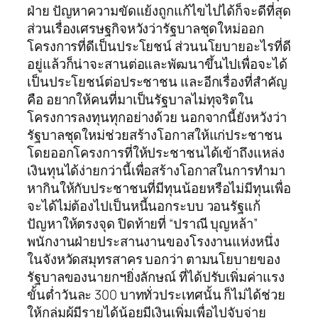
ฝ่าย ปัญหาความขัดแย้งถูกแก้ไขไปได้ก็จะดีที่สุด
ส่วนเรื่องเศรษฐกิจหวังว่ารัฐบาลชุดใหม่ออก
โครงการที่ดีเป็นประโยชน์ ส่วนนโยบายอะไรที่ดี
อยู่แล้วก็น่าจะสานต่อและพัฒนาขึ้นไปเพื่อจะได้
เป็นประโยชน์ต่อประชาชน และอีกเรื่องที่สำคัญ
คือ อยากให้คนที่มาเป็นรัฐบาลไม่ทุจริตใน
โครงการลงทุนทุกอย่างด้วย นอกจากนี้ยังหวังว่า
รัฐบาลชุดใหม่ช่วยสร้างโอกาสให้แก่ประชาชน
โดยออกโครงการที่ให้ประชาชนได้เข้าถึงแหล่ง
เงินทุนได้ง่ายกว่านี้เพื่อสร้างโอกาสในการทำมา
หากินให้กับประชาชนที่มีทุนน้อยหรือไม่มีทุนเพื่อ
จะได้ไม่ต้องไปเป็นหนี้นอกระบบ วอนรัฐแก้
ปัญหาให้ตรงจุด ปิดท้ายที่ “ปราณี บุญหล้า”
พนักงานฝ่ายประสานงานของโรงงานแห่งหนึ่ง
ในจังหวัดสมุทรสาคร บอกว่า ตามนโยบายของ
รัฐบาลของนายกฯยิ่งลักษณ์ ที่ได้ปรับเพิ่มค่าแรง
ขั้นต่ำวันละ 300 บาททั่วประเทศนั้น ก็ไม่ได้ช่วย
ให้กลุ่มผู้มีรายได้น้อยมีเงินเพิ่มเพื่อไปจับจ่าย