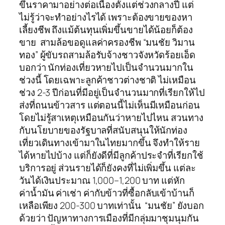
ขึ้นราคามาอย่างต่อเนื่องตั้งแต่ช่วงกลางปี แต่
ไม่รู้ว่าจะทำอย่างไรได้ เพราะต้องขายของหา
เลี้ยงชีพ ถึงแม้ต้นทุนเพิ่มขึ้นขายได้น้อยก็ต้อง
ขาย สามล้อขอดูแลค่าครองชีพ “มนชัย วิมาน
ทอง” ผู้ขับรถสามล้อรับจ้างชาวจังหวัดร้อยเอ็ด
บอกว่า นักท่องเที่ยวหายไปเป็นจำนวนมากใน
ช่วงนี้ โดยเฉพาะลูกค้าชาวต่างชาติ ไม่เหมือน
ช่วง 2-3 ปีก่อนที่มีอยู่เป็นจำนวนมากที่เรียกให้ไป
ส่งที่ถนนข้าวสาร แต่ตอนนี้ไม่เห็นมีเหมือนก่อน
โดยไม่รู้สาเหตุเหมือนกันว่าหายไปไหน สวนทาง
กับนโยบายของรัฐบาลที่สนับสนุนให้นักท่อง
เที่ยวเดินทางเข้ามาในไทยมากขึ้น จึงทำให้ราย
ได้หายไปบ้าง แต่ก็ยังดีที่มีลูกค้าประจำที่เรียกใช้
บริการอยู่ ส่วนรายได้ก็ยังคงที่ไม่เพิ่มขึ้น แต่ละ
วันได้เงินประมาณ 1,000–1,200 บาท แต่หัก
ค่าน้ำมัน ค่าเช่า ค่ากับข้าวที่ซื้อกลับเข้าบ้านก็
เหลือเพียง 200-300 บาทเท่านั้น “มนชัย” ยังบอก
ด้วยว่า ปัญหาทางการเมืองที่มีกลุ่มมาชุมนุมกัน