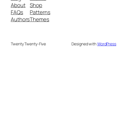
About
Shop
FAQs
Patterns
Authors
Themes
Twenty Twenty-Five
Designed with
WordPress