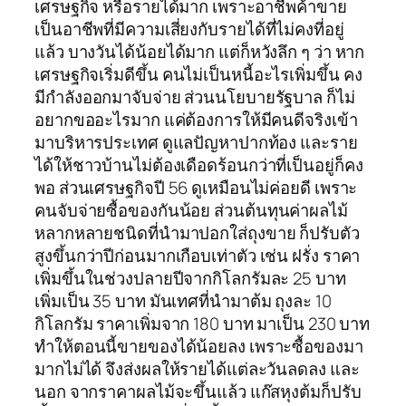
เศรษฐกิจ หรือรายได้มาก เพราะอาชีพค้าขาย
เป็นอาชีพที่มีความเสี่ยงกับรายได้ที่ไม่คงที่อยู่
แล้ว บางวันได้น้อยได้มาก แต่ก็หวังลึก ๆ ว่า หาก
เศรษฐกิจเริ่มดีขึ้น คนไม่เป็นหนี้อะไรเพิ่มขึ้น คง
มีกำลังออกมาจับจ่าย ส่วนนโยบายรัฐบาล ก็ไม่
อยากขออะไรมาก แค่ต้องการให้มีคนดีจริงเข้า
มาบริหารประเทศ ดูแลปัญหาปากท้อง และราย
ได้ให้ชาวบ้านไม่ต้องเดือดร้อนกว่าที่เป็นอยู่ก็คง
พอ ส่วนเศรษฐกิจปี 56 ดูเหมือนไม่ค่อยดี เพราะ
คนจับจ่ายซื้อของกันน้อย ส่วนต้นทุนค่าผลไม้
หลากหลายชนิดที่นำมาปอกใส่ถุงขาย ก็ปรับตัว
สูงขึ้นกว่าปีก่อนมากเกือบเท่าตัว เช่น ฝรั่ง ราคา
เพิ่มขึ้นในช่วงปลายปีจากกิโลกรัมละ 25 บาท
เพิ่มเป็น 35 บาท มันเทศที่นำมาต้ม ถุงละ 10
กิโลกรัม ราคาเพิ่มจาก 180 บาท มาเป็น 230 บาท
ทำให้ตอนนี้ขายของได้น้อยลง เพราะซื้อของมา
มากไม่ได้ จึงส่งผลให้รายได้แต่ละวันลดลง และ
นอก จากราคาผลไม้จะขึ้นแล้ว แก๊สหุงต้มก็ปรับ