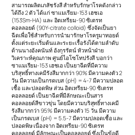
สามารถผลิตเภสัชรังสี สำหรับรักษาโรคดังกล่าว
ได้ถึง 2 ตัว ได้แก่ ซาแมเรียม-153 เฮชเอ
(153Sm-HA) และ อิตเทรียม-90 ซิเตรท
คอลลอยด์ (90Y-citrate colloid) ซึ่งจัดเป็นยา
ฉีดเพื่อใช้สำหรับการนำมารักษาโรครูมาทอยด์
ตั้งแต่ระยะเริ่มต้นและระยะเรื้อรังได้ตามลำดับ
ด้านนางอังคนันท์ อังกุรรัตน์ หัวหน้าฝ่าย
วิเคราะห์คุณภาพ ศูนย์ไอโซโทปรังสี บอกว่า
ซาแมเรียม-153 เฮชเอ เป็นยาฉีดที่มีความ
บริสุทธิ์ทางเคมีรังสีมากกว่า 90% มีความคงตัว 2
วัน มีความเป็นกรดเบส (pH) = 4-7 มีความปลอด
เชื้อ และปลอดพิษ ส่วน อิตเทรียม-90 ซิเตรท
คอลลอยด์ เป็นยาฉีดที่มีลักษณะเป็นสาร
คอลลอยด์สีขาวขุ่น โดยมีความบริสุทธิ์ทางเคมี
รังสีมากกว่า 95% มีความคงตัว 15 วัน มีความ
เป็นกรดเบส (pH) = 5.5-7 มีความปลอดเชื้อ และ
ปลอดพิษ เนื่องจาก อิตเทรียม-90 ซิเตรท
คอลลอยด์ มีลักษณะเป็นคอลลอยด์ ซึ่งเป็นข้อดี