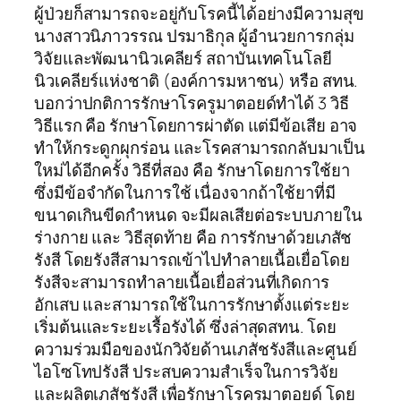
ผู้ป่วยก็สามารถจะอยู่กับโรคนี้ได้อย่างมีความสุข
นางสาวนิภาวรรณ ปรมาธิกุล ผู้อำนวยการกลุ่ม
วิจัยและพัฒนานิวเคลียร์ สถาบันเทคโนโลยี
นิวเคลียร์แห่งชาติ (องค์การมหาชน) หรือ สทน.
บอกว่าปกติการรักษาโรครูมาตอยด์ทำได้ 3 วิธี
วิธีแรก คือ รักษาโดยการผ่าตัด แต่มีข้อเสีย อาจ
ทำให้กระดูกผุกร่อน และโรคสามารถกลับมาเป็น
ใหม่ได้อีกครั้ง วิธีที่สอง คือ รักษาโดยการใช้ยา
ซึ่งมีข้อจำกัดในการใช้ เนื่องจากถ้าใช้ยาที่มี
ขนาดเกินขีดกำหนด จะมีผลเสียต่อระบบภายใน
ร่างกาย และ วิธีสุดท้าย คือ การรักษาด้วยเภสัช
รังสี โดยรังสีสามารถเข้าไปทำลายเนื้อเยื่อโดย
รังสีจะสามารถทำลายเนื้อเยื่อส่วนที่เกิดการ
อักเสบ และสามารถใช้ในการรักษาตั้งแต่ระยะ
เริ่มต้นและระยะเรื้อรังได้ ซึ่งล่าสุดสทน. โดย
ความร่วมมือของนักวิจัยด้านเภสัชรังสีและศูนย์
ไอโซโทปรังสี ประสบความสำเร็จในการวิจัย
และผลิตเภสัชรังสี เพื่อรักษาโรครูมาตอยด์ โดย