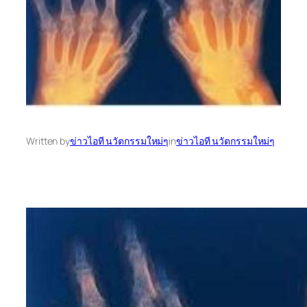
Written by
ข่าวไอที นวัตกรรมใหม่ๆ
in
ข่าวไอที นวัตกรรมใหม่ๆ