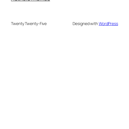
Twenty Twenty-Five
Designed with
WordPress