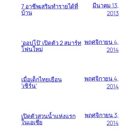
มีนาคม 13,
7 อาชีพเสริมทำรายได้ที่
บ้าน
2013
พฤศจิกายน 4,
‘ออปโป้’ เปิดตัว 2 สมาร์ท
โฟนใหม่
2014
พฤศจิกายน 4,
เมื่อเด็กไทยเยือน
‘เซิร์น’
2014
พฤศจิกายน 3,
เปิดตัวสวนน้ำแห่งแรก
ในเอเชีย
2014